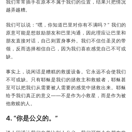
我们常常插手在原本不属于我们的位置，结果只把情况
越弄越糟。
我们可以说：“嘿，你知道巴里对你有不满吗？” 我们的
原意可能是想鼓励朋友和巴里沟通，因此理应让巴里和
朋友直接对话，自己则置身事外。我们不信任圣灵的带
领，反而选择相信自己，因为我们喜欢感觉自己不可或
缺。
事实上，说闲话是糟糕的救援设备。它永远不会使我们
不可或缺。只有耶稣是我们的拯救主和救赎者，耶稣甚
至可以把我们从需要被人需要的感觉中拯救出来。耶稣
给予我们真正的意义——不是作为小救星，而是作为被
他救赎的人。
4. “你是公义的。”