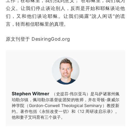
工作；在耶稣里，我们找到意义； 在耶稣里，我们成为
公义。让我们停止谈论别人，反而是开始和耶稣谈论他
们，又和他们谈论耶稣。让我们揭露"說人闲话"的谎
言，转而相信耶稣里的真理。
原文刊登于 DesiringGod.org
Stephen Witmer
（史提芬·伟尔亚马）是马萨诸塞州佩
珀勒尔镇，佩珀勒尔基督徒团契的牧师，并在哥顿-康威尔
神学院（Gordon-Conwell Theological Seminary）教授新
约。著作包括《永恒改变一切》和《12 周研读启示录》。
他和妻子艾玛育有三个孩子。