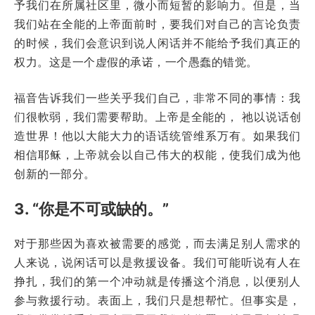
予我们在所属社区里，微小而短暂的影响力。但是，当
我们站在全能的上帝面前时，要我们对自己的言论负责
的时候，我们会意识到说人闲话并不能给予我们真正的
权力。这是一个虚假的承诺，一个愚蠢的错觉。
福音告诉我们一些关乎我们自己，非常不同的事情：我
们很軟弱，我们需要帮助。上帝是全能的， 祂以说话创
造世界！他以大能大力的语话统管维系万有。如果我们
相信耶稣，上帝就会以自己伟大的权能，使我们成为他
创新的一部分。
3. “你是不可或缺的。”
对于那些因为喜欢被需要的感觉，而去满足别人需求的
人来说，说闲话可以是救援设备。我们可能听说有人在
挣扎，我们的第一个冲动就是传播这个消息，以便别人
参与救援行动。表面上，我们只是想帮忙。但事实是，