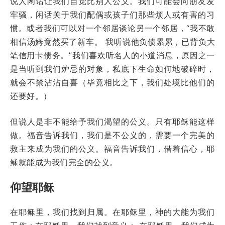
说人闲话让我们自觉比别人公义。我们可能会向朋友发
牢骚，闲话关于我们配偶或孩子们那些烦人或有害的习
惯。或者我们可以对一个邻居谈论另一个邻居，“我不敢
相信汤姆竟然买了新车。 我听说他负债累累，已背负大
笔信用卡债务。”我们喜欢听名人的小道消息，原因之一
是当听到我们妒忌的对象，私底下生命如何地破碎时，
就会不禁沾沾自喜（毕竟相比之下，我们处境比他们的
还要好。）
但说人是非不能给予我们渴望的公义。只有耶稣能这样
做。福音告诉我们，我们是不公义的，需要一个完美的
救主来成为我们的公义。福音告诉我们，借着信心，耶
稣就能成为我们完全的公义。
仰望耶稣
在耶稣里，我们找到归属。在耶稣里，神的大能为我们