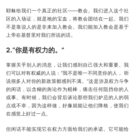
耶稣给我们一个真正的社区——教会。我们进入这个社
区的入场证，就是祂的宝血，将教会团结在一起。我们
不是靠说人的是非来加入教会。我们能加入教会是基于
上帝在基督里对我们所说的话。
2.“你是有权力的。”
掌握关乎别人的消息，让我们感到自己强大和重要。我
们可以对有权威的人说：“我不是唯一不同意你的人， 听
说很多人对你的新政策都感到不满。”这是涉及权力斗争
的闲话，以含糊的舆论作为棍棒，痛击任何阻挡你的人
或事。有时候，我们会背后谈论那些我们妒忌的人的弱
点或不幸，因为这样做，好像就能让他们降格，使我们
在感觉上好过一点。
但闲话不能实现它在权力方面给我们的承诺。它可能给