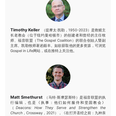
Timothy Keller
（提摩太·凯勒，1950-2023）是救赎主
长老教会（位于纽约曼哈顿市）的创建者和曾经的主任牧
师、福音联盟（The Gospel Coalition）的联合创始人暨副
主席。凯勒牧师著述颇丰。如欲获取他的更多资源，可浏览
Gospel in Life网站，或在推特上关注他。
Matt Smethurst
（马特·斯摩瑟斯特）是福音联盟的执
行编辑，也是
《执事：他们如何服侍和坚固教会》
（
Deacons: How They Serve and Strengthen the
Church
，Crossway，2021），《在打开圣经之前：九种亲