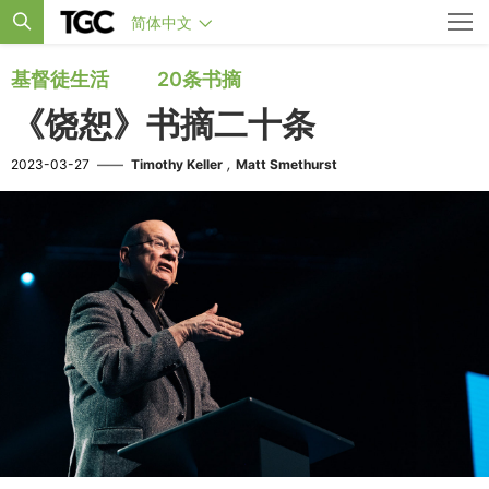
简体中文
基督徒生活
20条书摘
《饶恕》书摘二十条
,
2023-03-27
——
Timothy Keller
Matt Smethurst