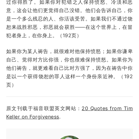
过你得胜了。如果你对犯错之人保持愤怒、冷淡和恶
意，这会让他们更觉得自己没错。他们会告诉自己，你
是一个多么残忍的人、你活该受苦。如果我们不通过饶
恕来战胜邪恶，邪恶就会获胜——在这个世界上，在冒
犯者身上，在你身上。（192页）
如果你为某人祷告，就很难对他保持愤怒；如果你谦卑
自己、觉得对方比你强，你也很难保持愤怒。如果你为
他们祷告，就更难看自己比对方强了，因为在祷告中你
是以一个获得饶恕的罪人这样一个身份亲近神。（192
页）
原文刊载于福音联盟英文网站：
20 Quotes from Tim
Keller on Forgiveness
.