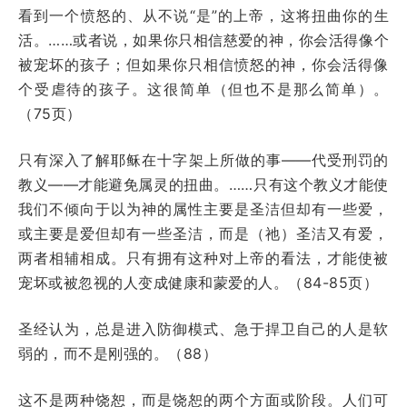
看到一个愤怒的、从不说“是”的上帝，这将扭曲你的生
活。……或者说，如果你只相信慈爱的神，你会活得像个
被宠坏的孩子；但如果你只相信愤怒的神，你会活得像
个受虐待的孩子。这很简单（但也不是那么简单）。
（75页）
只有深入了解耶稣在十字架上所做的事——代受刑罚的
教义——才能避免属灵的扭曲。……只有这个教义才能使
我们不倾向于以为神的属性主要是圣洁但却有一些爱，
或主要是爱但却有一些圣洁，而是（祂）圣洁又有爱，
两者相辅相成。只有拥有这种对上帝的看法，才能使被
宠坏或被忽视的人变成健康和蒙爱的人。（84-85页）
圣经认为，总是进入防御模式、急于捍卫自己的人是软
弱的，而不是刚强的。（88）
这不是两种饶恕，而是饶恕的两个方面或阶段。人们可