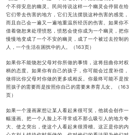
个不得安息的幽灵。民间传说这样一个幽灵会停留在给
它们带去伤害的地方，它们无法摆脱这种伤害的感觉，
而且自己会一遍又一遍地重温所经历的伤害。如果你不
借着饶恕来处理愤怒，愤怒会使你成为一个幽灵，把你
慢慢地变成了一个不安的幽灵，成了一个被过去控制的
人，一个生活在困扰中的人。（163页）
如果你不能饶恕父母对你所做的事情，这将扭曲你对权
柄的态度。如果你有自己的孩子，你可能会过度补偿，
做得比你父母对你做的更多或相反。你最终可能不是按
照孩子的需要而是按照你自己的需要来养育儿女。（163
页）
如果一个漫画家想让某人看起来很可笑，他就会创作一
幅漫画。把一个人脸上不寻常或不那么吸引人的地方夸
大、使之突出，使这个人看起来很滑稽。这正是你的内
心在别人错待你时所做的。你对他们的看法因为他们对