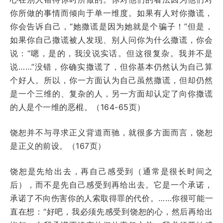
你所做的事情而倾向于单一维度。如果有人对你撒谎，
你会告诉自己，“她撒谎是因为她就是个骗子！”但是，
如果你自己撒谎被人发现、别人问你为什么撒谎，你会
说：“嗯，是的，我没说实话。但这很复杂。我并不是
说……”没错，你确实撒谎了，但你基本仍然认为自己算
个好人。所以，你一方面认为自己虽然撒谎，但却仍然
是一个三维的、复杂的人，另一方面却认定了向你撒谎
的人是个一维的恶棍。（164-65页）
饶恕并不与寻求正义背道而驰，就很多方面而言，饶恕
是正义的前设。（167页）
饶恕是先给出去，再自己感受到（通常是很长时间之
后），而不是先自己感受到再给出去。它是一个承诺，
承诺了不向伤害你的人索取得罪的代价。……你很可能一
直在想：“好吧，我必须先感受到饶恕的心，然后再给出