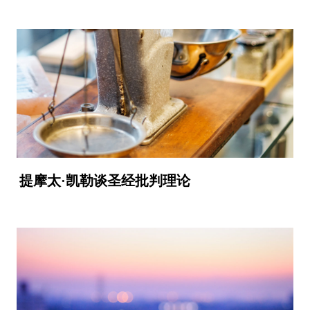
提摩太·凯勒谈圣经批判理论