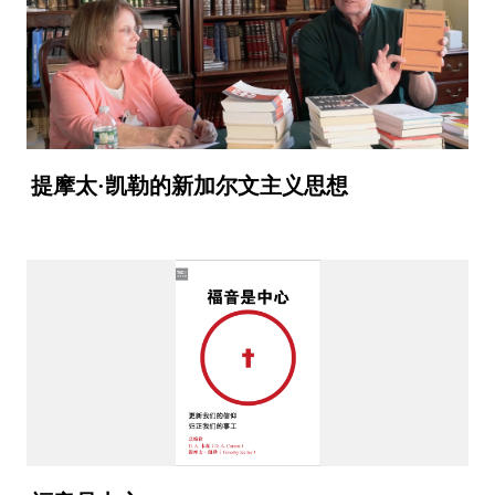
提摩太·凯勒的新加尔文主义思想