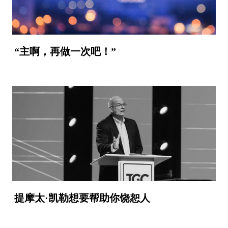
“主啊，再做一次吧！”
提摩太·凯勒想要帮助你饶恕人