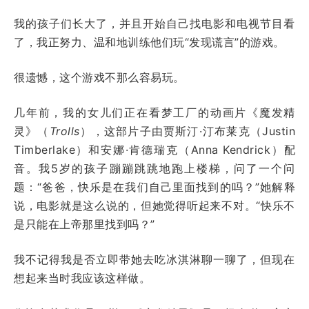
我的孩子们长大了，并且开始自己找电影和电视节目看
了，我正努力、温和地训练他们玩“发现谎言”的游戏。
很遗憾，这个游戏不那么容易玩。
几年前，我的女儿们正在看梦工厂的动画片《魔发精
灵》（
Trolls
），这部片子由贾斯汀·汀布莱克（Justin
Timberlake）和安娜·肯德瑞克（Anna Kendrick）配
音。我5岁的孩子蹦蹦跳跳地跑上楼梯，问了一个问
题：“爸爸，快乐是在我们自己里面找到的吗？”她解释
说，电影就是这么说的，但她觉得听起来不对。“快乐不
是只能在上帝那里找到吗？”
我不记得我是否立即带她去吃冰淇淋聊一聊了，但现在
想起来当时我应该这样做。