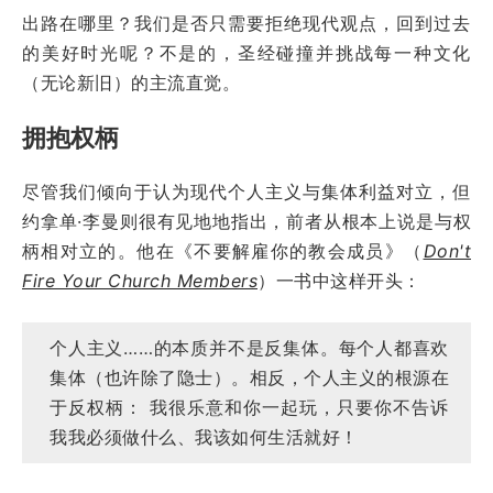
出路在哪里？我们是否只需要拒绝现代观点，回到过去
的美好时光呢？不是的，圣经碰撞并挑战每一种文化
（无论新旧）的主流直觉。
拥抱权柄
尽管我们倾向于认为现代个人主义与集体利益对立，但
约拿单·李曼则很有见地地指出，前者从根本上说是与权
柄相对立的。他在《不要解雇你的教会成员》（
Don't
Fire Your Church Members
）一书中这样开头：
个人主义……的本质并不是反集体。每个人都喜欢
集体（也许除了隐士）。相反，个人主义的根源在
于反权柄： 我很乐意和你一起玩，只要你不告诉
我我必须做什么、我该如何生活就好！