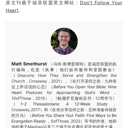
原文刊载于福音联盟英文网站：
Don't Follow Your
Heart
.
Matt Smethurst
（马特·斯摩瑟斯特）是福音联盟的执
行编辑，也是
《执事：他们如何服侍和坚固教会》
（
Deacons: How They Serve and Strengthen the
Church
，Crossway，2021），《在打开圣经之前：九种亲
近上帝话语的心态》（
Before You Open Your Bible: Nine
Heart Postures for Approaching God's Word
，
10ofThose，2019），《帖撒罗尼迦前后书：12周学习》
（
1–2 Thessalonians: A 12-Week Study
，
Crossway,2017）和《在你分享信仰之前：五种准备传福音
的方法》（
Before You Share Your Faith: Five Ways to Be
Evangelism Ready
，0ofThose, 2022）等书的作者。他和
他的妻子Maghan以及三个孩子住在弗吉尼亚州的里士满，