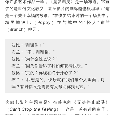
像许多艺术作品一样，《魔发精灵》是一场布道。它宣
讲的是世俗文化教义，甚至影片的副标题也很坦率：“这
是一个关于幸福的故事。”在快要结束时的一个场景中，
精灵城波比（Poppy）在与城中的“怪人”布兰
（Branch）聊天：
波比：“谢谢你！”
布兰： “不，谢谢
你
。”
波比：“为什么这么说？”
布兰：“因为你告诉了我如何获得快乐。”
波比：“真的？你现在终于开心了？”
布兰：“我想是的。快乐就在我们每个人里面，对
吗？有时你只是需要有人帮助你找到它。”
这部电影的主题曲是汀布莱克的《无法停止感受》
（
Can't Stop the Feeling
），这是一首有趣的曲子，