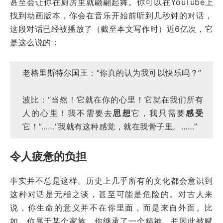
甚至会让你在厨房里就翩翩起舞。你可以在YouTube上
找到动画版本，你会在音乐开始前听到几秒钟的对话，
这段对话已经被播放了（截至本文写作时）近6亿次，它
是这么说的：
老格里斯特尔国王：“你真的认为我可以快乐吗？”
波比：“当然！它就在你的心里！它就在我们所有
人的心里！我不需要去
思想
它，我只需要
感受
它！”……“我就有这种感觉，就在我骨子里。……”
令人疲惫的负担
事实并不总是这样。历史上几乎所有的文化都会意识到
这种对话是无稽之谈，甚至可能是危险的。对古人来
说，你生命的意义并不在你里面，而是来自外面。比
如，你属于某个家族、你继承了一个精神，并因此被赋