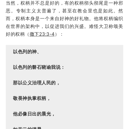
当然，权柄并不总是好的，有的权柄彻头彻尾是一种邪
恶。专制主义太普遍了，甚至在教会里也是如此。然
而，权柄本身是一个来自好神的好礼物。他将权柄编织
在世界的架构中，以促进我们的兴盛。难怪大卫称颂美
好的权柄（
撒下23:3-4
）：
以色列的神、
以色列的磐石晓谕我说：
那以公义治理人民的，
敬畏神执掌权柄，
他必像日出的晨光，