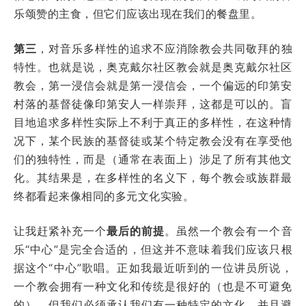
乐颂赞的主食，但它们应该出现在我们的餐盘里。
第三
，对音乐多样性的追求不应消除教会共同敬拜的独
特性。也就是说，奥克戴尔社区教会就是奥克戴尔社区
教会，第一浸信会就是第一浸信会，一个偏远的印第安
村落的基督徒像印第安人一样崇拜，这都是可以的。盲
目地追求多样性实际上不利于真正的多样性，在这种情
况下，某个民族的基督徒或某个特定教会没有在享受他
们的独特性，而是（通常在表面上）涉足了所有其他文
化。其结果是，在多样性的名义下，每个教会或族群最
终都看起来像相同的多元文化实验。
让我赶紧补充一个
最后的前提
。虽然一个教会有一个音
乐“中心”是完全合适的，但这并不意味着我们应该只根
据这个“中心”歌唱。正如我最近听到的一位讲员所说，
一个教会拥有一种文化和传统是很好的（也是不可避免
的），但我们必须承认我们有一种特定的文化，并且避