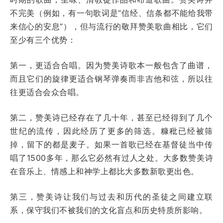
不完美（例如，有一句歌词是“信经、信条都不能给我带
来信心的安息”），但与流行的敬拜赞美歌曲相比，它们
至少有三个优势：
第一，更适合合唱。因为赞美诗歌本一般包含了曲谱，
而且它们的旋律更适合钢琴弹奏而非吉他和弦，所以往
往更适合会众合唱。
第二，赞美诗已经存在了几十年，甚至已经得到了几个
世纪的流传，因此经历了更多的筛选。糠秕已经被筛
掉，留下的都是麦子。如果一首歌已经在基督徒当中传
唱了1500多年，那么它必然有过人之处。大多数赞美诗
在音乐上、情感上和神学上都比大多数新歌更出色。
第三，赞美诗让我们与过去和历代的圣徒之间建立联
系，保守我们不被我们的文化盲点和历史特质所影响。