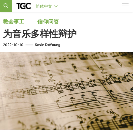
简体中文
教会事工
信仰问答
为音乐多样性辩护
2022-10-10
——
Kevin DeYoung