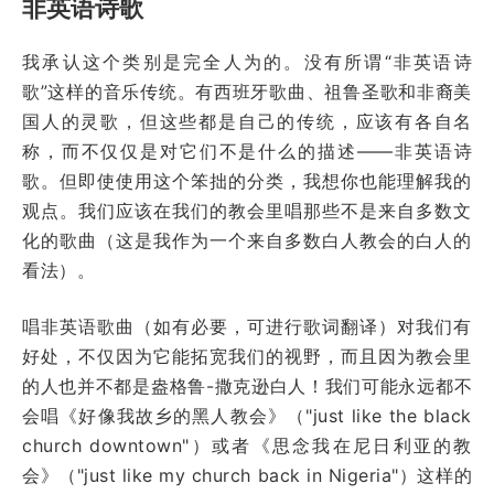
非英语诗歌
我承认这个类别是完全人为的。没有所谓“非英语诗
歌”这样的音乐传统。有西班牙歌曲、祖鲁圣歌和非裔美
国人的灵歌，但这些都是自己的传统，应该有各自名
称，而不仅仅是对它们不是什么的描述——非英语诗
歌。但即使使用这个笨拙的分类，我想你也能理解我的
观点。我们应该在我们的教会里唱那些不是来自多数文
化的歌曲（这是我作为一个来自多数白人教会的白人的
看法）。
唱非英语歌曲（如有必要，可进行歌词翻译）对我们有
好处，不仅因为它能拓宽我们的视野，而且因为教会里
的人也并不都是盎格鲁-撒克逊白人！我们可能永远都不
会唱《好像我故乡的黑人教会》（"just like the black
church downtown"）或者《思念我在尼日利亚的教
会》（"just like my church back in Nigeria"）这样的