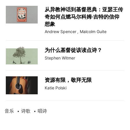
从异教神话到基督恩典：亚瑟王传
奇如何点燃马尔科姆·吉特的信仰
想象
Andrew Spencer
,
Malcolm Guite
为什么基督徒该读点诗？
Stephen Witmer
资源有限，敬拜无限
Katie Polski
音乐
诗歌
唱诗
•
•