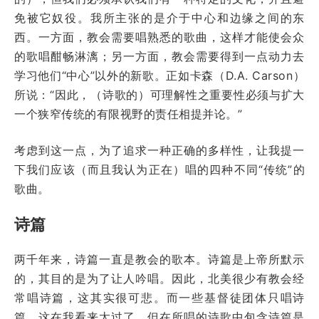
免被它奴役。我所主张的是介于中心和边缘之间的东
西。一方面，教会需要唱熟悉的歌曲，这样才能使会众
的歌唱酣畅淋漓；另一方面，教会需要得到一点动力去
学习他们“中心”以外的新歌。正如卡森（D.A. Carson）
所说：“因此，（诗歌的）可理解性之重要性必须与扩大
一个狭窄传统的有限视野的责任相提并论。”
考虑到这一点，为了追求一种正确的多样性，让我提一
下我们应该（而且我认为正在）唱的四种不同“传统”的
歌曲。
诗篇
两千年来，诗篇一直是教会的歌本。诗篇是上帝所默示
的，其目的是为了让人吟唱。因此，北美很少有教会经
常唱诗篇，这其实很可悲。而一些基督徒团体只唱诗
篇，这在我看来太过了。但在所唱的诗歌中包含诗篇是