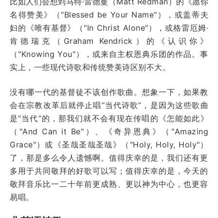
比如人们会想到马特·雷德曼（Matt Redman）的《愿你
名得赞美》（"Blessed be Your Name"），或盖蒂夫
妇的《唯有基督》（"In Christ Alone"），或格雷厄姆·
肯德瑞克（Graham Kendrick）的《认识你》
（"Knowing You"），或来自主权恩典乐团的作品。事
实上，一些现代诗歌和传统赞美诗区别不大。
没有哪一代的基督徒不该创作歌曲。想象一下，如果教
会在宗教改革后就停止唱“当代诗歌”，是因为这些歌曲
是“当代”的，那我们就不会有现在传唱的《怎能如此》
（"And Can it Be"）、《奇异恩典》（"Amazing
Grace"）或《圣哉圣哉圣哉》（"Holy, Holy, Holy"）
了，那是多么令人遗憾啊。值得庆幸的是，我们还有更
多用于共同敬拜的好歌可以写；值得庆幸的是，今天的
敬拜音乐比一二十年前更成熟、更以神为中心，也更容
易唱。