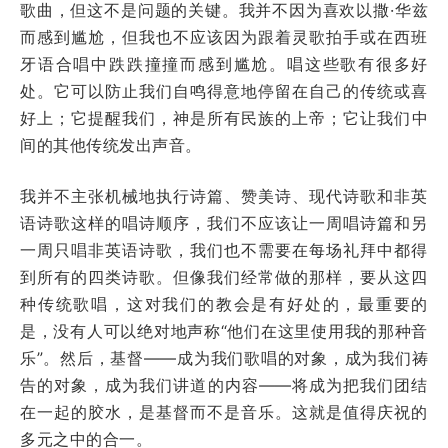
歌曲，但这不是问题的关键。我并不因为喜欢以撒·华兹
而感到尴尬，但我也不应该因为跟着灵歌拍手或在西班
牙语合唱中跌跌撞撞而感到尴尬。唱这些歌有很多好
处。它可以防止我们自鸣得意地停留在自己的传统或喜
好上；它提醒我们，神是所有民族的上帝；它让我们中
间的其他传统发出声音。
我并不主张机械地执行诗篇、赞美诗、现代诗歌和非英
语诗歌这样的唱诗顺序，我们不应该让一周唱诗篇和另
一周只唱非英语诗歌，我们也不需要在每场礼拜中都得
到所有的四类诗歌。但像我们经常做的那样，要从这四
种传统歌唱，这对我们的教会是有好处的，最重要的
是，没有人可以绝对地声称“他们在这里使用我的那种音
乐”。然后，基督——成为我们歌唱的对象，成为我们祷
告的对象，成为我们讲道的内容——将成为把我们团结
在一起的胶水，是基督而不是音乐。这就是值得庆祝的
多元之中的合一。