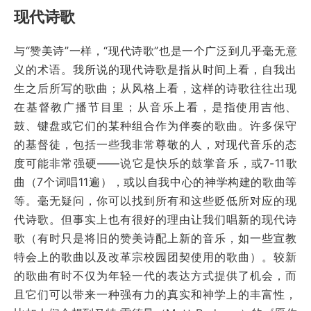
现代诗歌
与“赞美诗”一样，“现代诗歌”也是一个广泛到几乎毫无意
义的术语。我所说的现代诗歌是指从时间上看，自我出
生之后所写的歌曲；从风格上看，这样的诗歌往往出现
在基督教广播节目里；从音乐上看，是指使用吉他、
鼓、键盘或它们的某种组合作为伴奏的歌曲。许多保守
的基督徒，包括一些我非常尊敬的人，对现代音乐的态
度可能非常强硬——说它是快乐的鼓掌音乐，或7-11歌
曲（7个词唱11遍），或以自我中心的神学构建的歌曲等
等。毫无疑问，你可以找到所有和这些贬低所对应的现
代诗歌。但事实上也有很好的理由让我们唱新的现代诗
歌（有时只是将旧的赞美诗配上新的音乐，如一些宣教
特会上的歌曲以及改革宗校园团契使用的歌曲）。较新
的歌曲有时不仅为年轻一代的表达方式提供了机会，而
且它们可以带来一种强有力的真实和神学上的丰富性，