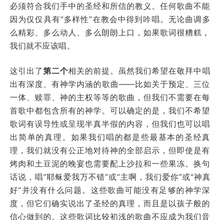
必须符合我们手中的圣经和所信的教义。任何歌曲不能
因为仅仅具有“多样性”在教会中得到吟唱。无论曲调多
么精彩、多么动人、多么朗朗上口，如果歌词很糟糕，
我们就不应该唱。
这引出了
第二个
相关的前提。虽然我们希望在敬拜中唱
出有深度、有神学内涵的歌曲——比如关于预定、三位
一体、赎罪、神的主权等等的歌曲，但我们不需要在每
首歌中都包含所有的神学。可以确定的是，我们不希望
歌词有误导性或呈现半真半假的内容，但我们也可以唱
出简单的真理。如果我们唱的都是些最基本的圣经真
理，我们就没有公正地对待神的全部启示，但即使是有
烤肉和土豆泥的晚宴也需要配上沙拉和一些果冻。换句
话说，唱“耶稣爱我万不错”或“主啊，我们爱你”或“神真
好”并没有什么问题。这些歌曲可能没有足够的神学深
度，但它们确实说出了圣经的真理，而且是以孩子般的
信心做到的。这些歌词比较初浅的歌曲不应成为我们音