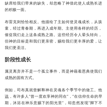
缺席给我们带来的缺失，却忽略了神借此使人成熟长进
的积极一面。
布雷克则恰恰相反。他描绘了主如何使灵魂成长，从孩
童，经过青春期，再进入成年期。主使用各样的经历，
催促我们走上这条成熟之路。这些经历令人晕头转向，
但神的目标是和我们更亲密，赐给我们更丰厚的爱，让
我们更圣洁。
阶段性成长
属灵离弃并不是一个孤立事件，而是神藉着恩典使我们
成熟的固有方式。
例如，司布真就曾解释神在灵魂各个季节中的做工。他
说
，有许多人“曾一度欢享神的同在”，“在信仰生命的早
期，沐浴在神乐意赐下的阳光里”，却忽然发现“脚下不