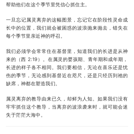
帮助他们在这个季节里凭信心抓住主。
一旦忘记属灵离弃的这幅图景，忘记它在阶段性灵命成
长中的位置，我们就会被困惑的波浪抛来抛去，错失在
每个季节里亲近神的呼召。
我们必须学会常常住在基督里，知道我们的长进是从神
来的（西 2:19）。在属灵的婴孩期、青年期和成年期，
长进的样子各不相同。我们要相信，无论在喜乐还是忧
伤的季节，无论感到基督近在咫尺，还是只经历到祂的
缺席，神都在塑造我们。
属灵离弃的教导由来已久，却鲜为人知。如果我们没有
牢牢抓住这个教导，当离弃的波浪袭来时，就可能会迷
失于茫茫大海中。