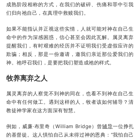
成熟阶段相称的方式，在我们的破碎、伤痛和罪中引我
们归向祂自己，在真理中救赎我们。
如果不能指认并正视这些实情，人就可能对神在自己生
命中的作为深感困惑，信心甚至会因此瓦解。属灵离弃
提醒我们，有时艰难的经历并不证明我们受虚假应许的
欺骗；相反，那是一份邀请，邀我们亲近那位爱我们的
神。祂呼召我们，是要把我们塑造成祂的样式。
牧养离弃之人
属灵离弃的人察觉不到神的同在，也看不到神在自己生
命中有任何做工。遇到这样的人，牧者该如何辅导？清
教徒神学家在这方面深有智慧。
例如，威廉·布里奇（William Bridge）曾
辅导
一位挣扎
的基督徒。这人惧怕自己从未得过神的恩典：“我怕自己