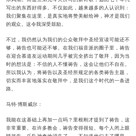
写出的东西好得多。不仅如此，越来越多的人认识到：
我们聚集在这里，是真实地将赞美献给神，神才是我们
的观众。这令我深受鼓励。
不过，我仍然认为我们的公众敬拜中圣经宣读可能还不
够，祷告也可能还不够。在我们福音派的圈子里，祷告
在迎合慕道友运动期间几乎被完全挤出了敬拜，因为当
时的想法是：不信的人不懂祷告，这会让他们不自在。
所以我认为，将祷告以及圣经所规定的各类祷告主题，
切实而丰富地落实在敬拜中，是我们这个时代的一条进
路。
马特·博斯威尔：
我能在这基础上再加一点吗？里根刚才提到了祷告，这
非常重要。在许多教会，祷告变得很短。每个人闭上眼
睛祷告，乐队神奇地消失了——不知道他们去了哪里。