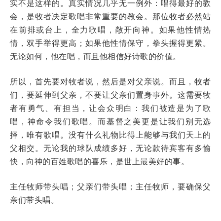
实不是这样的。真实情况几乎无一例外：唱得最好的教
会，是牧者决定歌唱非常重要的教会。那位牧者必然站
在前排或台上，全力歌唱，敞开向神。如果他性情热
情，双手举得更高；如果他性情保守，拳头握得更紧。
无论如何，他在唱，而且他相信好诗歌的价值。
所以，首先要对牧者说，然后是对父亲说。而且，牧者
们，要延伸到父亲，不要让父亲们置身事外。这需要牧
者有勇气、有担当，让会众明白：我们被造是为了歌
唱，神命令我们歌唱。而基督之美更是让我们别无选
择，唯有歌唱。没有什么礼物比得上能够与我们天上的
父相交。无论我的球队成绩多好，无论款待宾客有多愉
快，向神的百姓歌唱的喜乐，是世上最美好的事。
主任牧师带头唱；父亲们带头唱；主任牧师，要确保父
亲们带头唱。