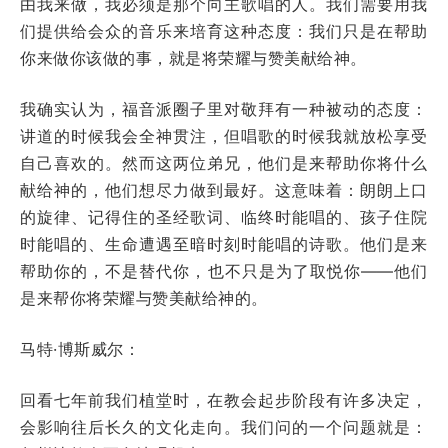
由我来做，我必须是那个向主歌唱的人。我们需要用我
们提供给会众的音乐来培育这种态度：我们只是在帮助
你来做你该做的事，就是将荣耀与赞美献给神。
我确实认为，福音派圈子里对敬拜有一种被动的态度：
讲道的时候我会全神贯注，但唱歌的时候我就放松享受
自己喜欢的。然而这两位弟兄，他们是来帮助你将什么
献给神的，他们想尽力做到最好。这意味着：朗朗上口
的旋律、记得住的圣经歌词、临终时能唱的、孩子住院
时能唱的、生命遭遇至暗时刻时能唱的诗歌。他们是来
帮助你的，不是替代你，也不只是为了取悦你——他们
是来帮你将荣耀与赞美献给神的。
马特·博斯威尔：
回看七年前我们植堂时，在教会起步阶段有许多决定，
会影响往后长久的文化走向。我们问的一个问题就是：