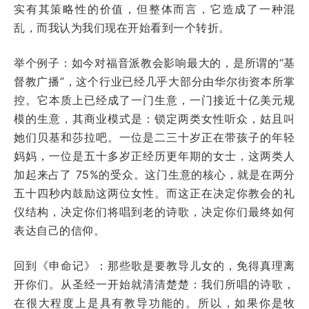
实有其策略性的价值，但整体而言，它造成了一种混
乱，而我认为我们现在开始看到一个转折。
举个例子：如今对福音派教会影响最大的，是所谓的“基
督教广播”，这个行业已经几乎大部分由华尔街资本所掌
控。它本质上已经成了一门生意，一门接近十亿美元规
模的生意，其商业模式是：锁定两类女性听众，姑且叫
她们贝基和莎拉吧。一位是二三十岁正在带孩子的年轻
妈妈，一位是五十多岁正经历更年期的女士，这两类人
加起来占了 75%的受众。这门生意的核心，就是在两分
五十四秒内鼓励这两位女性。而这正在决定你教会的礼
仪结构，决定你们将唱到老的诗歌，决定你们最终如何
表达自己的信仰。
回到《申命记》：那些歌是要教导儿女的，免得真理离
开你们。从圣经一开始就清清楚楚：我们所唱的诗歌，
在很大程度上是具有教导功能的。所以，如果你是牧