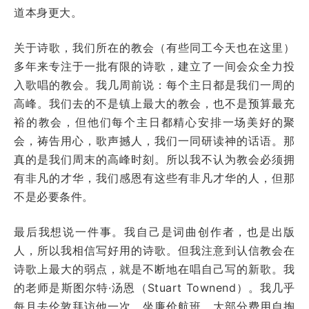
道本身更大。
关于诗歌，我们所在的教会（有些同工今天也在这里）
多年来专注于一批有限的诗歌，建立了一间会众全力投
入歌唱的教会。我几周前说：每个主日都是我们一周的
高峰。我们去的不是镇上最大的教会，也不是预算最充
裕的教会，但他们每个主日都精心安排一场美好的聚
会，祷告用心，歌声撼人，我们一同研读神的话语。那
真的是我们周末的高峰时刻。所以我不认为教会必须拥
有非凡的才华，我们感恩有这些有非凡才华的人，但那
不是必要条件。
最后我想说一件事。我自己是词曲创作者，也是出版
人，所以我相信写好用的诗歌。但我注意到认信教会在
诗歌上最大的弱点，就是不断地在唱自己写的新歌。我
的老师是斯图尔特·汤恩（Stuart Townend）。我几乎
每月去伦敦拜访他一次，坐廉价航班，大部分费用自掏