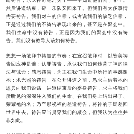
然后讲道结束，砰，乐队又回来了。但我们有太多事情
需要祷告。我们对主的信靠，或者说我们的缺乏信靠，
正是通过我们的不祷告表现出来的，甚至是在聚会中。
我们生命中没有祷告，正是因为我们的聚会中没有祷
告。我们没有教导人该如何祷告。
想想一场敬拜中祷告的节奏：在宣召敬拜时，以赞美祷
告回应神是谁；认罪祷告，承认我们如何违背了神的律
法与诫命；感恩祷告，为主在我们生命中所行的事感谢
祂；求光照的祷告，在公开讲道之前，恳求主借着祂的
恩典向我们说话；讲道结束后的委身祷告，求主将我们
所听见的深深注入我们的生命、在我们身上结出果子、
荣耀祂的名；乃至那祝福的差遣祷告，将神的子民差回
世界中去。祷告应当贯穿我们的聚会，但我认为往往并
非如此。