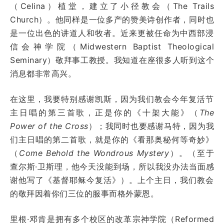
（Celina）植堂，建立了小径教会（The Trails
Church）。他同样是一位多产的赞美诗创作者，同时也
是一位出色的讲道人和牧者。近来更被任命为中西部浸
信会神学院（Midwestern Baptist Theological
Seminary）敬拜事工教授。我知道在座很多人听到这个
消息都非常高兴。
在这里，我要特别感谢凯斯，因为我们教会今年复活节
主日唱的第三首歌，正是你的《十架大能》（
The
Power of the Cross
）；我同时也要感谢马特，因为我
们主日唱的第二首歌，就是你的《看那奥秘何等奇妙》
（
Come Behold the Wondrous Mystery
）。（至于
查尔斯·卫斯理，他今天没能到场，所以我没办法当面感
谢他写了《基督耶稣今复活》）。上个主日，我们教会
的敬拜因着你们三位的服事而格外蒙恩。
里根·邓肯是拥有多个校区的改革宗神学院（Reformed