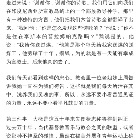
走过来说：“谢谢你，谢谢你的诗歌。我们用它们向我们
在印度尼西亚所宣教岛屿上的一个部族教导神学。那里
有一种独特的方言，他们把我们六首诗歌全都翻译了出
来。”我问他：“你是怎么发现这些诗歌的？”他说：“你不
是住在李斯本的普拉姆帕克路吗？”我说是的。他
说：“我给你送过煤。”他就是那个每天给我家送煤的送
煤工，他劳碌了十年，攒钱，为的就是有一天能有幸成
为宣教士。后来他真的去了。
我们每天都看到这样的忠心。教会里一位老姐妹上周告
诉我她一直在为我们祷告，这些就是我们每天所活在其
中、滋养我们灵魂的事。所以，永远不要小看普通见证
的力量，永远不要小看平凡鼓励的力量。
第三件事，大概是这五十年来失衡状态终将得到纠正。
过去五十年，当代基督教音乐与教会之间的联盟，或者
说那种不神圣的碰撞，虽然在福音外展和青年运动上确