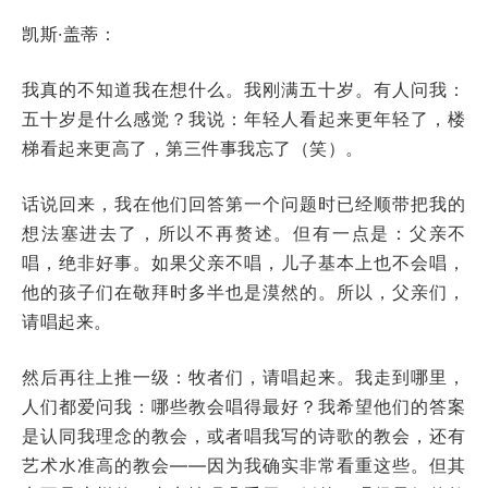
凯斯·盖蒂：
我真的不知道我在想什么。我刚满五十岁。有人问我：
五十岁是什么感觉？我说：年轻人看起来更年轻了，楼
梯看起来更高了，第三件事我忘了（笑）。
话说回来，我在他们回答第一个问题时已经顺带把我的
想法塞进去了，所以不再赘述。但有一点是：父亲不
唱，绝非好事。如果父亲不唱，儿子基本上也不会唱，
他的孩子们在敬拜时多半也是漠然的。所以，父亲们，
请唱起来。
然后再往上推一级：牧者们，请唱起来。我走到哪里，
人们都爱问我：哪些教会唱得最好？我希望他们的答案
是认同我理念的教会，或者唱我写的诗歌的教会，还有
艺术水准高的教会——因为我确实非常看重这些。但其