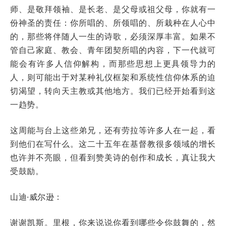
师、是敬拜领袖、是长老、是父母或祖父母，你就有一
份神圣的责任：你所唱的、所领唱的、所栽种在人心中
的，那些将伴随人一生的诗歌，必须深厚丰富。如果不
管自己家庭、教会、青年团契所唱的内容，下一代就可
能会有许多人信仰解构，而那些思想上更具领导力的
人，则可能出于对某种礼仪框架和系统性信仰体系的迫
切渴望，转向天主教或其他地方。我们已经开始看到这
一趋势。
这周能与台上这些弟兄，还有劳拉等许多人在一起，看
到他们在写什么。这二十五年在基督教很多领域的增长
也许并不亮眼，但看到赞美诗的创作和成长，真让我大
受鼓励。
山迪·威尔逊：
谢谢凯斯。里根，你来说说你看到哪些令你鼓舞的，然