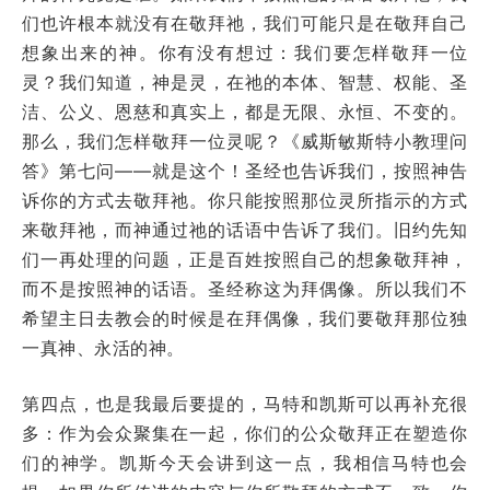
们也许根本就没有在敬拜祂，我们可能只是在敬拜自己
想象出来的神。你有没有想过：我们要怎样敬拜一位
灵？我们知道，神是灵，在祂的本体、智慧、权能、圣
洁、公义、恩慈和真实上，都是无限、永恒、不变的。
那么，我们怎样敬拜一位灵呢？《威斯敏斯特小教理问
答》第七问——就是这个！圣经也告诉我们，按照神告
诉你的方式去敬拜祂。你只能按照那位灵所指示的方式
来敬拜祂，而神通过祂的话语中告诉了我们。旧约先知
们一再处理的问题，正是百姓按照自己的想象敬拜神，
而不是按照神的话语。圣经称这为拜偶像。所以我们不
希望主日去教会的时候是在拜偶像，我们要敬拜那位独
一真神、永活的神。
第四点，也是我最后要提的，马特和凯斯可以再补充很
多：作为会众聚集在一起，你们的公众敬拜正在塑造你
们的神学。凯斯今天会讲到这一点，我相信马特也会