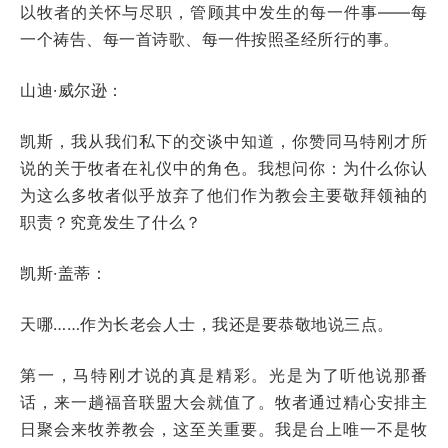
以牧者的关怀与尽职，管顾其中发生的每一件事——每
一个祷告、每一首诗歌、每一件按照圣经所行的事。
山迪·威尔逊：
凯斯，我从我们私下的交谈中知道，你赞同马特刚才所
说的关于牧者在礼仪中的角色。我想问你：为什么你认
为这么多牧者似乎放弃了他们作为教会主要敬拜领袖的
职责？究竟发生了什么？
凯斯·盖蒂：
天哪……作为长老会人士，我还是要恭敬地说三点。
第一，马特刚才说的真是精彩。光是为了听他说那番
话，来一趟福音联盟大会就值了。牧者通过精心安排主
日聚会来牧养教会，这至关重要。我是台上唯一不是牧