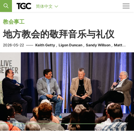
简体中文
教会事工
地方教会的敬拜音乐与礼仪
,
,
,
2026-05-22
——
Keith Getty
Ligon Duncan
Sandy Willson
Matt
Boswell