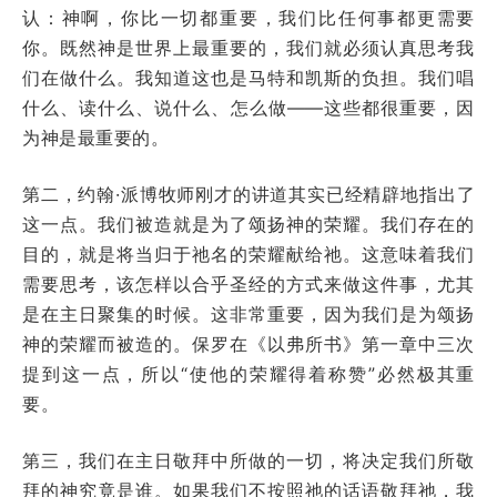
认：神啊，你比一切都重要，我们比任何事都更需要
你。既然神是世界上最重要的，我们就必须认真思考我
们在做什么。我知道这也是马特和凯斯的负担。我们唱
什么、读什么、说什么、怎么做——这些都很重要，因
为神是最重要的。
第二，约翰·派博牧师刚才的讲道其实已经精辟地指出了
这一点。我们被造就是为了颂扬神的荣耀。我们存在的
目的，就是将当归于祂名的荣耀献给祂。这意味着我们
需要思考，该怎样以合乎圣经的方式来做这件事，尤其
是在主日聚集的时候。这非常重要，因为我们是为颂扬
神的荣耀而被造的。保罗在《以弗所书》第一章中三次
提到这一点，所以“使他的荣耀得着称赞”必然极其重
要。
第三，我们在主日敬拜中所做的一切，将决定我们所敬
拜的神究竟是谁。如果我们不按照祂的话语敬拜祂，我