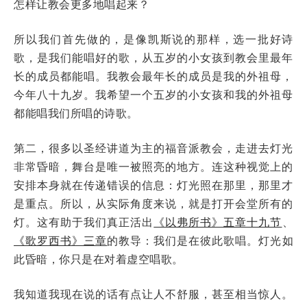
怎样让教会更多地唱起来？
所以我们首先做的，是像凯斯说的那样，选一批好诗
歌，是我们能唱好的歌，从五岁的小女孩到教会里最年
长的成员都能唱。我教会最年长的成员是我的外祖母，
今年八十九岁。我希望一个五岁的小女孩和我的外祖母
都能唱我们所唱的诗歌。
第二，很多以圣经讲道为主的福音派教会，走进去灯光
非常昏暗，舞台是唯一被照亮的地方。连这种视觉上的
安排本身就在传递错误的信息：灯光照在那里，那里才
是重点。所以，从实际角度来说，就是打开会堂所有的
灯。这有助于我们真正活出
《以弗所书》五章十九节
、
《歌罗西书》三章
的教导：我们是在彼此歌唱。灯光如
此昏暗，你只是在对着虚空唱歌。
我知道我现在说的话有点让人不舒服，甚至相当惊人。