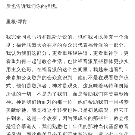
后也告诉我们你的担忧。
里根·邓肯：
我完全同意马特和凯斯所说的。也许我可以补充一个角
度：福音联盟大会在座的会众只代表福音派的一部分。
我认为我们这部分，更看重释经讲道，更看重神学，更
看重如何一起过教会生活，也比福音派某些群体更少实
用主义色彩。在福音派的这个空间里，我越来越看到：
来参加公众敬拜的会众意识到，他们不是在观看敬拜仪
式，他们是敬拜者，神才是观众。这意味着马特和凯斯
所做的一切，不是为了我们，而是帮助我们将赞美献给
神。神是我们所面对的那一位，他们帮助我们一同将赞
美献给祂。我觉得这个转变也许只是初见端倪，但它正
在到来。这是一个改变，因为我成长的那些年，教会很
是迎合慕道友，我们熟悉七十年代的那种当代基督教音
乐风潮。而这些弟兄今天所写的新诗歌，远比七十年代