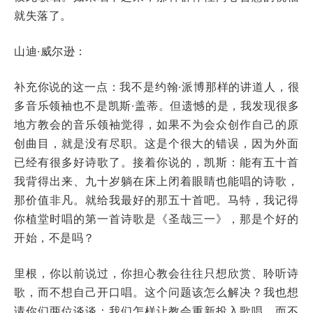
就失落了。
山迪·威尔逊：
补充你说的这一点：我不是约翰·派博那样的讲道人，很
多音乐领袖也不是凯斯·盖蒂。但遗憾的是，我发现很多
地方教会的音乐领袖觉得，如果不为会众创作自己的原
创曲目，就是没有尽职。这是个很大的错误，因为外面
已经有很多好诗歌了。接着你说的，凯斯：能有五十首
我背得出来、九十岁躺在床上闭着眼睛也能唱的诗歌，
那价值非凡。就给我最好的那五十首吧。马特，我记得
你植堂时唱的第一首诗歌是《圣哉三一》，那是个好的
开始，不是吗？
里根，你以前说过，你担心教会往往只想欣赏、聆听诗
歌，而不想自己开口唱。这个问题该怎么解决？我也想
请你们两位谈谈：我们怎样让教会重新投入歌唱，而不