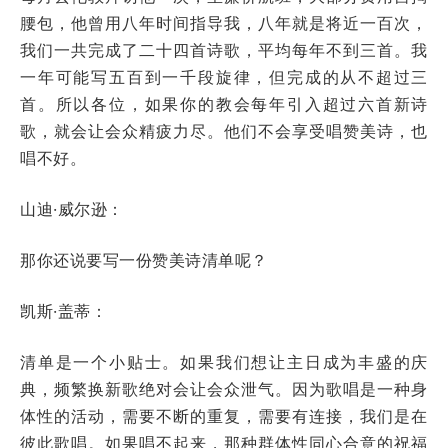
腰包，他曾用八年时间指导我，八年就是将近一百次，
我们一共完成了二十四首诗歌，平均每年不到三首。我
一年可能写五百到一千段旋律，但完成的从不超过三
首。所以各位，如果你的教会每年引入超过六首新诗
歌，就会让会众精疲力尽。他们不会享受唱赞美诗，也
唱不好。
山迪·威尔逊：
那你还说要写一份赞美诗清单呢？
凯斯·盖蒂：
清单是一个小贴士。如果我们想让主日成为丰盛的庆
典，频繁换新歌绝对会让会众泄气。因为歌唱是一种身
体性的活动，需要不断的重复，需要有连接，我们是在
彼此歌唱。如果唱不起来，那种群体性同心合意的祝福