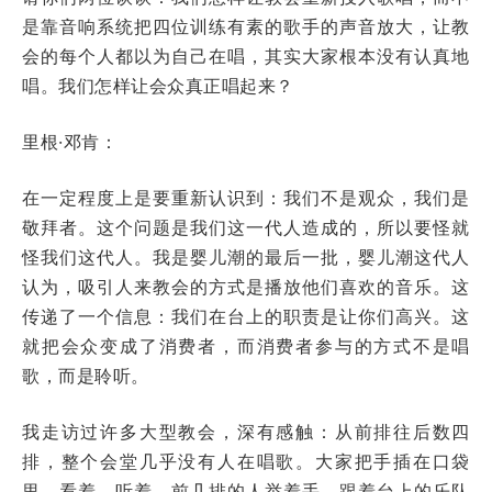
是靠音响系统把四位训练有素的歌手的声音放大，让教
会的每个人都以为自己在唱，其实大家根本没有认真地
唱。我们怎样让会众真正唱起来？
里根·邓肯：
在一定程度上是要重新认识到：我们不是观众，我们是
敬拜者。这个问题是我们这一代人造成的，所以要怪就
怪我们这代人。我是婴儿潮的最后一批，婴儿潮这代人
认为，吸引人来教会的方式是播放他们喜欢的音乐。这
传递了一个信息：我们在台上的职责是让你们高兴。这
就把会众变成了消费者，而消费者参与的方式不是唱
歌，而是聆听。
我走访过许多大型教会，深有感触：从前排往后数四
排，整个会堂几乎没有人在唱歌。大家把手插在口袋
里，看着、听着。前几排的人举着手，跟着台上的乐队