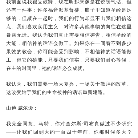
我前面说我很受鼓舞，现在听起来像是在说丧气话。但
还有一件事：许多福音派基督徒，脑子里知道圣经是足
够的，但聚在一起时，我们的行为却显不出我们相信这
点。我们喜欢实用主义，对许多其他事物的向往在这里
暴露无遗。我认为我们真正需要相信祷告，相信圣经的
大能，相信神的话语会做工。如果你在一间看不到多少
果效的教会，你可能会受到影响，不相信神的话语能做
工。但它的确能，只要我们信实，只要我们耐心等候，
在主的时间里，祂的话语必会成就。
我认为，我们需要一场大复兴，一场关于敬拜的改革。
这改变始于我们的生命被神的话语重新建造。
山迪·威尔逊：
我完全同意。马特，你对查尔斯·司布真做过不少研究
——让我们回到大约一百四十年前。你那时候多大？