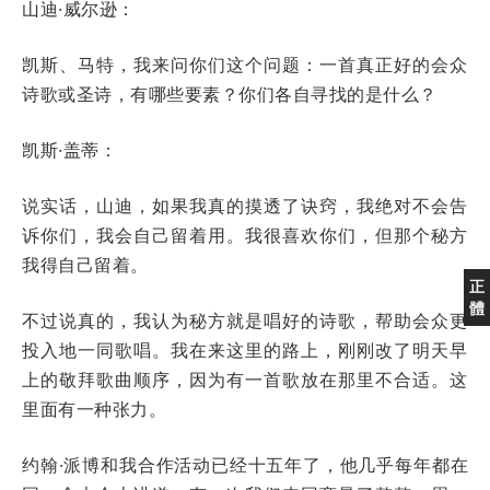
山迪·威尔逊：
凯斯、马特，我来问你们这个问题：一首真正好的会众
诗歌或圣诗，有哪些要素？你们各自寻找的是什么？
凯斯·盖蒂：
说实话，山迪，如果我真的摸透了诀窍，我绝对不会告
诉你们，我会自己留着用。我很喜欢你们，但那个秘方
我得自己留着。
正
體
不过说真的，我认为秘方就是唱好的诗歌，帮助会众更
投入地一同歌唱。我在来这里的路上，刚刚改了明天早
上的敬拜歌曲顺序，因为有一首歌放在那里不合适。这
里面有一种张力。
约翰·派博和我合作活动已经十五年了，他几乎每年都在