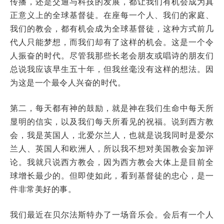
传播，还是交通与科技的发展，都让我们有机会成为真
正意义上的全球基督徒。在座每一个人、我们的家庭、
我们的教会，都有机会成为全球基督徒，这种方式前几
代人只能梦想，而我们却有了这样的机会。这是一个令
人振奋的时代。尽管我那些长老会朋友或唱诗的朋友们
总说我应该早生五十年，但我丝毫没有这样的想法。因
为这是一个最令人兴奋的时代。
第二，每天都有神的鼓励，就是神在我们生命中每天所
显明的信实，以及我们每天所看见的祝福。说到西方教
会，我是英国人，北爱尔兰人，也就是说我同时是爱尔
兰人、英国人和欧洲人，所以我不想对美国教会妄加评
论。我就只说西方教会，因为西方教会大体上是目前全
球增长最少的。但即使如此，看到基督徒的忠心，是一
件非常美好的事。
我们最近在贝尔法斯特办了一场音乐会。会后有一个人