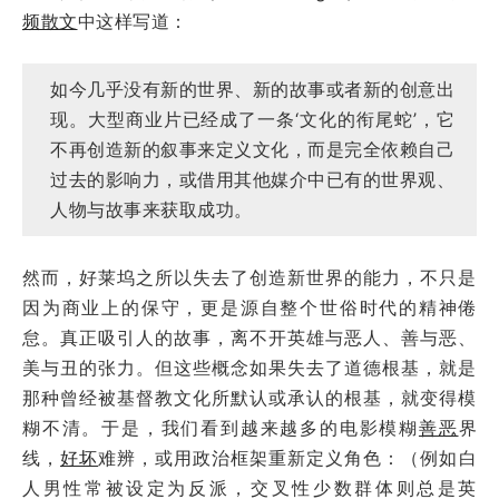
频散文
中这样写道：
如今几乎没有新的世界、新的故事或者新的创意出
现。大型商业片已经成了一条‘文化的衔尾蛇’，它
不再创造新的叙事来定义文化，而是完全依赖自己
过去的影响力，或借用其他媒介中已有的世界观、
人物与故事来获取成功。
然而，好莱坞之所以失去了创造新世界的能力，不只是
因为商业上的保守，更是源自整个世俗时代的精神倦
怠。真正吸引人的故事，离不开英雄与恶人、善与恶、
美与丑的张力。但这些概念如果失去了道德根基，就是
那种曾经被基督教文化所默认或承认的根基，就变得模
糊不清。于是，我们看到越来越多的电影模糊
善恶
界
线，
好坏
难辨，或用政治框架重新定义角色：（例如白
人男性常被设定为反派，交叉性少数群体则总是英