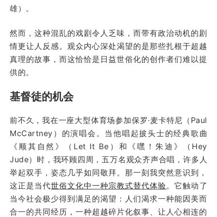
雄）。
然而，这种混乱的戏剧令人乏味，而带有政治动机的剧
情更让人反感。观众内心深处渴望的是那些扎根于超越
真理的故事，而这恰恰是日益世俗化的创作者们难以提
供的。
基督徒的机会
前不久，我在一座大型体育场参加保罗·麦卡特尼（Paul
McCartney）的演唱会。当他唱起披头士的经典歌曲
《顺其自然》（Let It Be）和《嘿！朱迪》（Hey
Jude）时，我环顾四周，五万名观众齐声合唱，许多人
举起双手，姿态几乎如同敬拜。那一刻我突然意识到，
这正是当代
世俗文化中一种宗教式替代体验
。它触动了
当今社会极少得到满足的渴望：人们渴求一种能因美而
合一的共同经历，一种超越碎片化叙事、让人心相连的