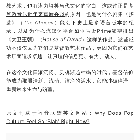
教艺术，也有潜力填补当代文化的空白。这或许正是
基
督教音乐近年来重新兴起
的原因，也是为什么剧集《拣
选》（
The Chosen
）能
创下史上最多语言版本的纪
录
，以及为什么流媒体平台如亚马逊Prime渴望推出
《
大卫王朝
》（
House of David
）这样的作品。这些成
功不仅仅因为它们是基督教艺术作品，更因为它们在艺
术层面追求卓越，让真理的信息更加有力、动人。
在这个文化日渐沉闷、灵魂渐趋枯竭的时代，基督信仰
能成为那股清新、流动、洁净的活水，它能冲破停滞，
重新带来生命与盼望。
原文刊载于福音联盟英文网站：
Why Does Pop
Culture Feel So ‘Blah’ Right Now?
.