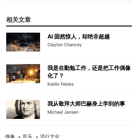
相关文章
AI 固然惊人，却绝非超越
Clayton Chancey
我是在勤勉工作，还是把工作偶像
化了？
Kaitlin Febles
我从敬拜大师巴赫身上学到的事
Michael Jensen
偶像
音乐
流行文化
•
•