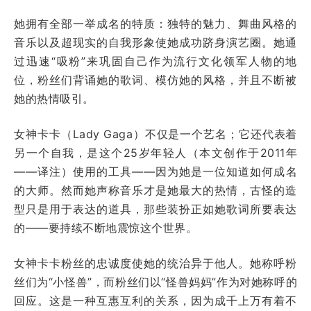
她拥有全部一举成名的特质：独特的魅力、舞曲风格的
音乐以及超现实的自我形象使她成功跻身演艺圈。她通
过迅速“吸粉”来巩固自己作为流行文化领军人物的地
位，粉丝们背诵她的歌词、模仿她的风格，并且不断被
她的热情吸引。
女神卡卡（Lady Gaga）不仅是一个艺名；它还代表着
另一个自我，是这个25岁年轻人（本文创作于2011年
——译注）使用的工具——因为她是一位知道如何成名
的大师。然而她声称音乐才是她最大的热情，古怪的造
型只是用于表达的道具，那些装扮正如她歌词所要表达
的——要持续不断地震惊这个世界。
女神卡卡粉丝的忠诚度使她的统治异于他人。她称呼粉
丝们为“小怪兽”，而粉丝们以“怪兽妈妈”作为对她称呼的
回应。这是一种互惠互利的关系，因为成千上万有着不