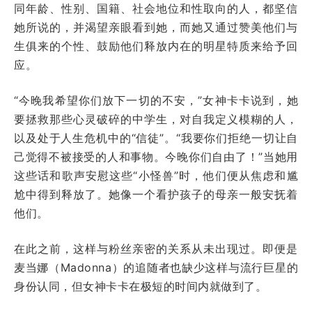
同年龄、性别、国籍、社会地位和性取向的人，都坚信
她所说的，并渴望亲眼看到她，而她又通过赞美他们与
生俱来的个性、鼓励他们释放内在的明星特质来给予回
应。
“今晚我希望你们放下一切的不安，”女神卡卡说到，她
要拯救那些心灵破碎的中学生，对自我定义模糊的人，
以及处于人生危机中的“信徒”。“我要你们拒绝一切让自
己觉得不被接受的人和事物。今晚你们自由了！”当她用
这些话和歌声安慰这些“小怪兽”时，他们便从焦虑和尴
尬中得到释放了。她像一个看护孩子的母亲一般安抚着
他们。
在此之前，这样与粉丝亲密的关系从未出现过。即便是
麦当娜（Madonna）的追随者也缺少这样与流行巨星的
身份认同，但女神卡卡在极短的时间内就做到了。