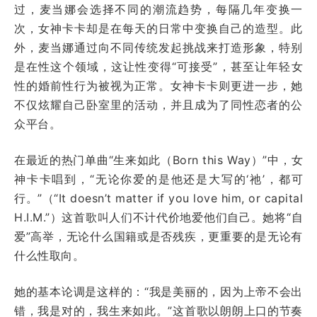
过，麦当娜会选择不同的潮流趋势，每隔几年变换一
次，女神卡卡却是在每天的日常中变换自己的造型。此
外，麦当娜通过向不同传统发起挑战来打造形象，特别
是在性这个领域，这让性变得“可接受”，甚至让年轻女
性的婚前性行为被视为正常。女神卡卡则更进一步，她
不仅炫耀自己卧室里的活动，并且成为了同性恋者的公
众平台。
在最近的热门单曲“生来如此（Born this Way）”中，女
神卡卡唱到，“无论你爱的是他还是大写的‘祂’，都可
行。”（“It doesn’t matter if you love him, or capital
H.I.M.”）这首歌叫人们不计代价地爱他们自己。她将“自
爱”高举，无论什么国籍或是否残疾，更重要的是无论有
什么性取向。
她的基本论调是这样的：“我是美丽的，因为上帝不会出
错，我是对的，我生来如此。”这首歌以朗朗上口的节奏