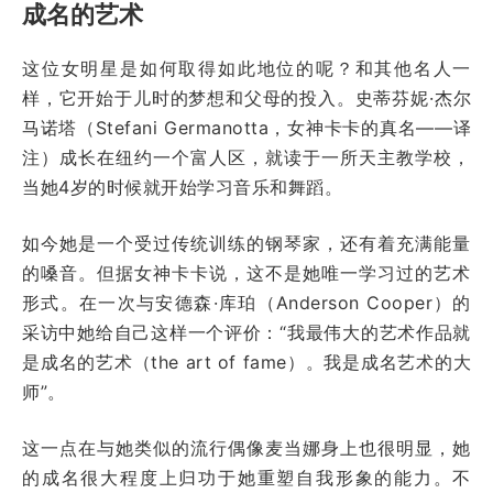
成名的艺术
这位女明星是如何取得如此地位的呢？和其他名人一
样，它开始于儿时的梦想和父母的投入。史蒂芬妮·杰尔
马诺塔（Stefani Germanotta，女神卡卡的真名——译
注）成长在纽约一个富人区，就读于一所天主教学校，
当她4岁的时候就开始学习音乐和舞蹈。
如今她是一个受过传统训练的钢琴家，还有着充满能量
的嗓音。但据女神卡卡说，这不是她唯一学习过的艺术
形式。在一次与安德森·库珀（Anderson Cooper）的
采访中她给自己这样一个评价：“我最伟大的艺术作品就
是成名的艺术（the art of fame）。我是成名艺术的大
师”。
这一点在与她类似的流行偶像麦当娜身上也很明显，她
的成名很大程度上归功于她重塑自我形象的能力。不