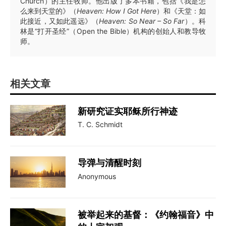
Church）的主任牧师。他出版了多本书籍，包括《我是怎
么来到天堂的》（
Heaven: How I Got Here
）和《天堂：如
此接近，又如此遥远》（
Heaven: So Near – So Far
）。科
林是“打开圣经”（Open the Bible）机构的创始人和教导牧
师。
相关文章
新研究证实耶稣所行神迹
T. C. Schmidt
导弹与清醒时刻
Anonymous
被举起来的基督：《约翰福音》中