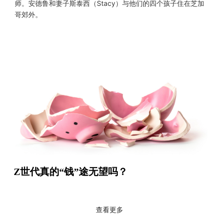
师。安德鲁和妻子斯泰西（Stacy）与他们的四个孩子住在芝加
哥郊外。
Z世代真的“钱”途无望吗？
查看更多