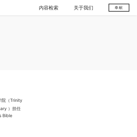
内容检索
关于我们
奉献
Trinity
inary ）担任
ible