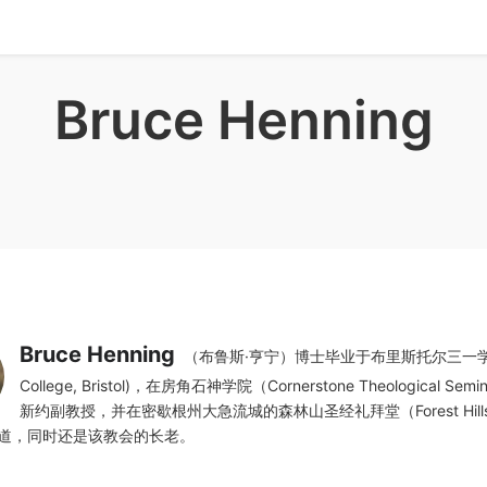
Bruce Henning
Bruce Henning
（布鲁斯·亨宁）博士毕业于布里斯托尔三一学院（
College, Bristol)，在房角石神学院（Cornerstone Theological Sem
新约副教授，并在密歇根州大急流城的森林山圣经礼拜堂（Forest Hills B
 ）讲道，同时还是该教会的长老。