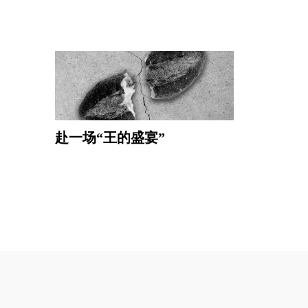
赴一场“王的盛宴”