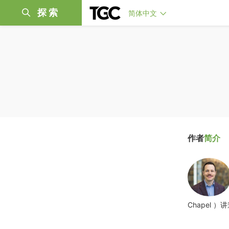
探索
简体中文
作者
简介
Chapel