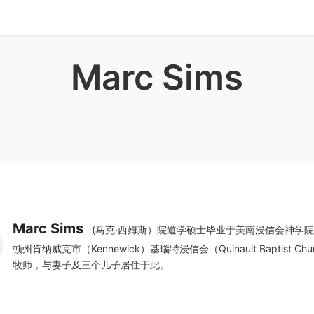
Marc Sims
Marc Sims
(马克·西姆斯）院道学硕士毕业于美南浸信会神学
顿州肯纳威克市（Kennewick）基瑙特浸信会（Quinault Baptist Ch
牧师，与妻子及三个儿子居住于此。