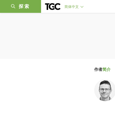
探索
简体中文
作者
简介