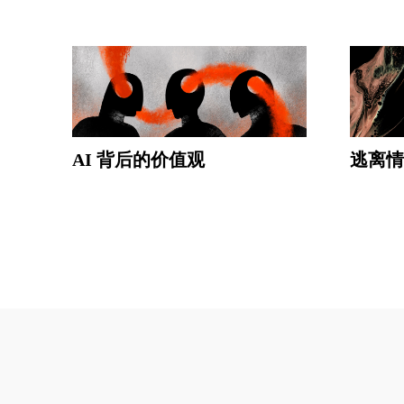
AI 背后的价值观
逃离情