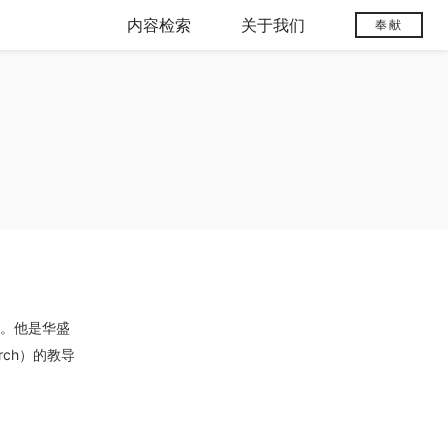
内容检索
关于我们
奉献
院。他是华盛
urch）的教导