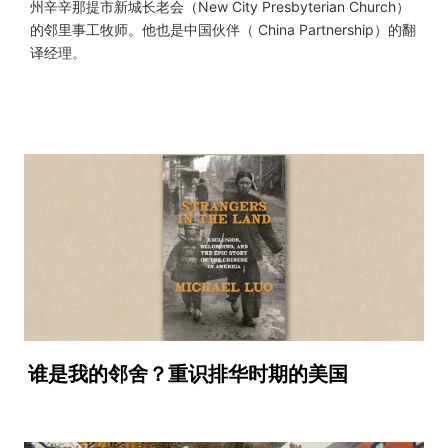
州辛辛那提市新城长老会（New City Presbyterian Church）
的邻里事工牧师。他也是中国伙伴（ China Partnership）的翻
译经理。
谁是我的邻舍？重识排华时期的美国