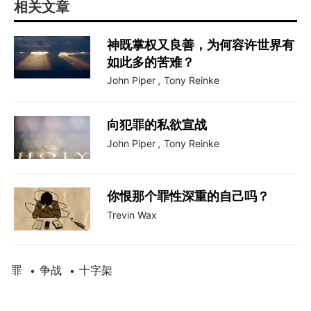
相关文章
神既掌权又良善，为何容许世界有
如此多的苦难？
John Piper
,
Tony Reinke
向犯罪的私欲宣战
John Piper
,
Tony Reinke
你恨那个罪性深重的自己吗？
Trevin Wax
罪
争战
十字架
•
•