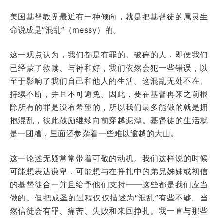
美国基督教界最近有一种倾向，就是把基督徒的属灵生
命说成是“混乱”（messy）的。
这一观点认为，我们都是有罪的、破碎的人，即便我们
已经蒙了救赎、与神和好，我们依然会犯一些错误，以
至于影响了我们自己和他人的生活。这混乱无处不在、
持续不断，并且不可避免。因此，要在基督再来之前根
除所有的罪是没有希望的，所以我们最多能做的就是拥
抱混乱，彼此鼓励继续向前穿越泥潭。基督徒的生活就
是一团糟，里面还参杂着一些难以逾越的大山。
这一论述无疑常常带着可敬的动机。我们这样说的时候
可能想表达谦卑，可能想与在挣扎中的弟兄姊妹或初信
的基督徒合一并且给予他们支持——这些都是我们应当
做的。但把成圣的过程仅仅描述为“混乱”有些不够。当
然信徒会有罪、痛苦、失败和来回挣扎。我一直与那些