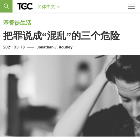
简体中文
基督徒生活
把罪说成“混乱”的三个危险
2021-03-18
——
Jonathan J. Routley