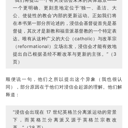
一个更明确、更刻意地定位于‘独一、圣洁、大
公、使徒性的教会’内部的更新运动。正如我们将
在本书第一部分所论述的，浸信会基督徒首先是基
督徒，其次才是新教和福音派基督教的一个特定表
达。唯有从这种广义的大公（catholic）与改革宗
（reformational）立场出发，浸信会才能有效地
提出自己根据圣经不断改革与更新的主张。”（3
页）
顺便说一句，他们之所以提出这个异象（我也很认
同），部分原因在于他们对浸信会起源的理解。他们解
释道：
“浸信会出现在 17 世纪英格兰分离派运动的背景
下，而英格兰分离派又源于英格兰宗教改
革。”（28 页）