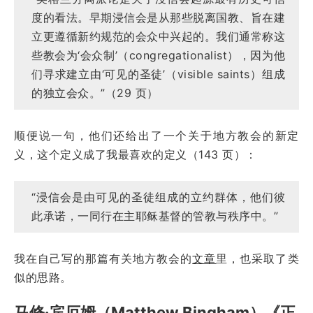
度的看法。早期浸信会是从那些脱离国教、旨在建
立更遵循新约规范的会众中兴起的。我们通常称这
些教会为‘会众制’（congregationalist），因为他
们寻求建立由‘可见的圣徒’（visible saints）组成
的独立会众。”（29 页）
顺便说一句，他们还给出了一个关于地方教会的新定
义，这个定义成了我最喜欢的定义（143 页）：
“浸信会是由可见的圣徒组成的立约群体，他们彼
此承诺，一同行在主耶稣基督的管教与秩序中。”
我在自己写的那篇有关地方教会的
文章
里，也采取了类
似的思路。
马修·宾厄姆（Matthew Bingham）《正