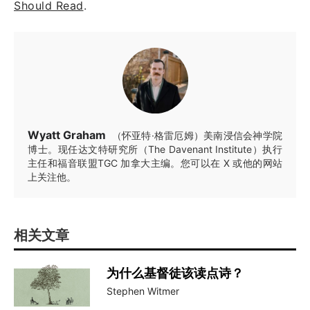
Should Read
.
Wyatt Graham
（怀亚特·格雷厄姆）美南浸信会神学院
博士。现任达文特研究所（The Davenant Institute）执行
主任和福音联盟TGC 加拿大主编。您可以在 X 或他的网站
上关注他。
相关文章
为什么基督徒该读点诗？
Stephen Witmer