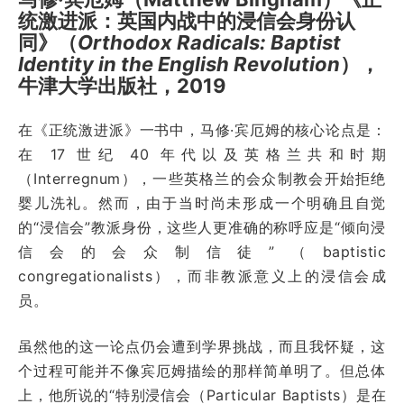
统激进派：英国内战中的浸信会身份认
同》（
Orthodox Radicals: Baptist
Identity in the English Revolution
），
牛津大学出版社，2019
在《正统激进派》一书中，马修·宾厄姆的核心论点是：
在 17 世纪 40 年代以及英格兰共和时期
（Interregnum），一些英格兰的会众制教会开始拒绝
婴儿洗礼。然而，由于当时尚未形成一个明确且自觉
的“浸信会”教派身份，这些人更准确的称呼应是“倾向浸
信会的会众制信徒”（baptistic
congregationalists），而非教派意义上的浸信会成
员。
虽然他的这一论点仍会遭到学界挑战，而且我怀疑，这
个过程可能并不像宾厄姆描绘的那样简单明了。但总体
上，他所说的“特别浸信会（Particular Baptists）是在