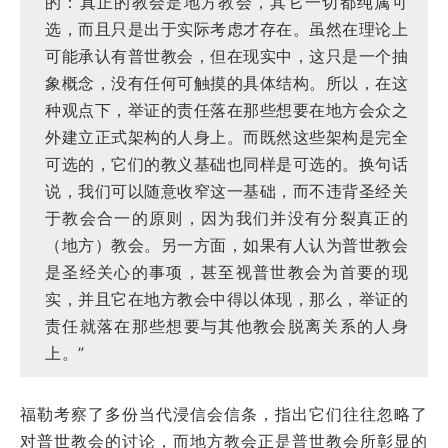
的：真正的教会是地方教会，其它一切都纯属可
选，而且只是出于实际考虑才存在。虽然在理论上
可能承认有普世教会，但在现实中，这只是一个抽
象概念，没有任何可触摸的具体结构。所以，在这
种观点下，举证的责任落在那些想要在地方会众之
外建立正式架构的人身上。而既然这些架构是完全
可选的，它们的教义基础也同样是可选的。换句话
说，我们可以随意收窄这一基础，而不违背圣经关
于教会合一的原则，因为我们并没有分裂真正的
（地方）教会。另一方面，如果有人认为普世教会
是圣经关心的事项，甚至视普世教会为首要的现
实，并且它在地方教会中得以体现，那么，举证的
责任就落在那些想要与其他教会脱离关系的人身
上。”
福勒考察了多份当代浸信会信条，指出它们往往忽略了
对普世教会的讨论，而地方教会正是普世教会所彰显的