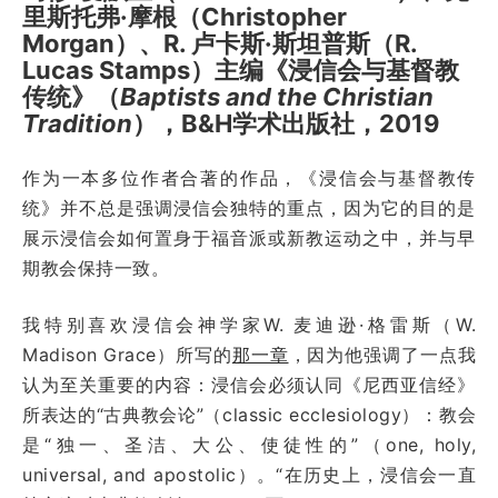
里斯托弗·摩根（Christopher
Morgan）、
R.
卢卡斯·斯坦普斯（R.
Lucas Stamps）主编《浸信会与基督教
传统》（
Baptists and the Christian
Tradition
），B&H学术出版社，2019
作为一本多位作者合著的作品，《浸信会与基督教传
统》并不总是强调浸信会独特的重点，因为它的目的是
展示浸信会如何置身于福音派或新教运动之中，并与早
期教会保持一致。
我特别喜欢浸信会神学家W. 麦迪逊·格雷斯（W.
Madison Grace）所写的
那一章
，因为他强调了一点我
认为至关重要的内容：浸信会必须认同《尼西亚信经》
所表达的“古典教会论”（classic ecclesiology）：教会
是“独一、圣洁、大公、使徒性的”（one, holy,
universal, and apostolic）。“在历史上，浸信会一直