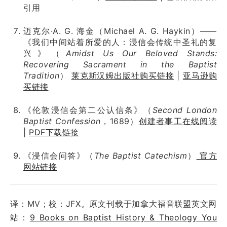
引用
迈克尔·A. G. 海金（Michael A. G. Haykin）——
《我们中间站着所爱的人：浸信会传统中圣礼的复
兴》（
Amidst Us Our Beloved Stands:
Recovering Sacrament in the Baptist
Tradition
）
莱克斯汉姆出版社购买链接
|
亚马逊购
买链接
《伦敦浸信会第二公认信条》（
Second London
Baptist Confession
，1689）
创建者事工在线阅读
|
PDF下载链接
《浸信会问答》（
The Baptist Catechism
）
官方
网站链接
译：MV；校：JFX。原文刊载于加拿大福音联盟英文网
站：
9 Books on Baptist History & Theology You