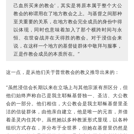
己血所买来的教会’，其实是将原本属于整个大公
教会的称谓用在了地方教会之上。与基督之间那种
至关重要的关系，在地方教会完全成员的身份中得
以体现，同时也意味着加入了那个横跨时间与永
恒、在世奋战并在天得胜的教会。对于浸信会来
说，在这样一个地方的基督徒群体中敬拜与服事，
正是作教会成员的本质所在。”
这一点，是从他们关于普世教会的教义推导出来的：
“虽然浸信会长期以来在立场上与其他宗派有所区分，但
他们始终声称自己是我主耶稣基督独一、圣洁、大公教
会的一部分。他们相信，大公教会是我主耶稣基督里圣
洁的信徒群体，由他亲自建立，他是唯一的元首，并借
着圣灵内住其中。虽然她以多种教派形式显现，以各种
组织方式存在，并分布于全世界，但她在基督里仍然是