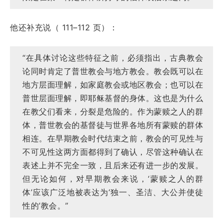
他还补充说（ 111–112 页）：
“在具体讨论这些特征之前，必须指出，古典教会
论同时肯定了普世教会与地方教会。教会既可以在
地方层面理解，如家庭教会或地区教会；也可以在
普世层面理解，即耶稣基督的身体。这也是为什么
在教父们看来，分裂是危险的。作为蒙赎之人的群
体，普世教会的基督徒与世界各地所有蒙赎的群体
相连。在早期教会时代结束之前，教会的可见性与
不可见性这两方面都得到了确认，尽管这种确认在
表述上并不完全一致，且后来还有进一步的发展。
但无论如何，对早期教会来说，‘蒙赎之人的群
体’应该广泛地被表达为‘独一、圣洁、大公并使徒
性的’教会。”