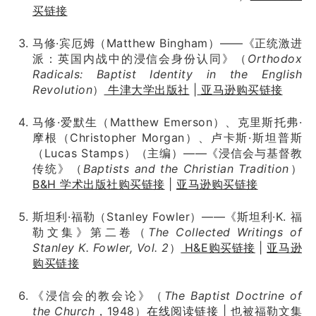
买链接
马修·宾厄姆（Matthew Bingham）——《正统激进
派：英国内战中的浸信会身份认同》（
Orthodox
Radicals: Baptist Identity in the English
Revolution
）
牛津大学出版社
|
亚马逊购买链接
马修·爱默生（Matthew Emerson）、克里斯托弗·
摩根（Christopher Morgan）、卢卡斯·斯坦普斯
（Lucas Stamps）（主编）——《浸信会与基督教
传统》（
Baptists and the Christian Tradition
）
B&H 学术出版社购买链接
|
亚马逊购买链接
斯坦利·福勒（Stanley Fowler）——《斯坦利·K. 福
勒文集》第二卷（
The Collected Writings of
Stanley K. Fowler, Vol. 2
）
H&E购买链接
|
亚马逊
购买链接
《浸信会的教会论》（
The Baptist Doctrine of
the Church
，1948）
在线阅读链接
| 也被福勒文集