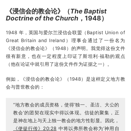
《浸信会的教会论》（
The Baptist
Doctrine of the Church
，1948）
1948 年，英国与爱尔兰浸信会联盟（Baptist Union of
Great Britain and Ireland）理事会通过了一份名为
《浸信会的教会论》（1948）的声明。我觉得这份文件
很有新意，也在一定程度上印证了斯坦利·福勒的观点
（他在论证中就引用了这份文件作为证据之一）。
例如，《浸信会的教会论》（1948）是这样定义地方教
会与普世教会的：
“地方教会的成员资格，使得‘独一、圣洁、大公的
教会’的团契在现实中得以体现。信徒的聚集，正
是神在地上与天上独一教会的地方性彰显。因此，
《使徒行传》20:28
中将以弗所教会称为‘神用自