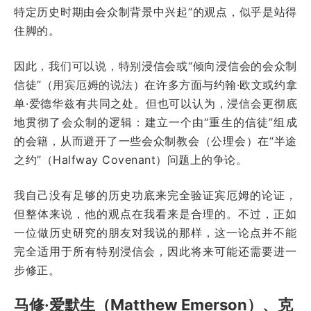
特定历史时期由会众制背景中兴起”的观点，似乎是站得
住脚的。
因此，我们可以说，特别浸信会或“倾向浸信会的会众制
信徒”（用宾厄姆的说法）在许多方面与约翰·欧文或约拿
单·爱德华兹有共同之处。但也可以认为，浸信会更彻底
地贯彻了会众制的逻辑：建立一个由“重生的信徒”组成
的会籍，从而避开了一些会众制教会（公理会）在“半途
之约”（Halfway Covenant）问题上的争论。
我自己没有足够的历史功底来完全验证宾厄姆的论证，
但整体来说，他的观点在我看来是合理的。不过，正如
一位做历史研究的朋友对我说的那样，这一论点并不能
完全适用于所有特别浸信会，因此将来可能还需要进一
步修正。
马修·爱默生（Matthew Emerson）、克