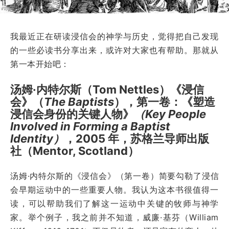
我最近正在研读浸信会的神学与历史，觉得把自己发现
的一些必读书分享出来，或许对大家也有帮助。那就从
第一本开始吧：
汤姆·内特尔斯（Tom Nettles）《浸信
会》（
The Baptists
），第一卷：《塑造
浸信会身份的关键人物》
（Key People
Involved in Forming a Baptist
Identity）
，2005 年，苏格兰导师出版
社（Mentor, Scotland）
汤姆·内特尔斯的《浸信会》（第一卷）简要勾勒了浸信
会早期运动中的一些重要人物。我认为这本书很值得一
读，可以帮助我们了解这一运动中关键的牧师与神学
家。举个例子，我之前并不知道，威廉·基芬（William