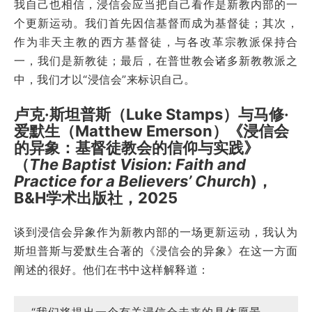
我自己也相信，浸信会应当把自己看作是新教内部的一
个更新运动。我们首先因信基督而成为基督徒；其次，
作为非天主教的西方基督徒，与各改革宗教派保持合
一，我们是新教徒；最后，在普世教会诸多新教教派之
中，我们才以“浸信会”来标识自己。
卢克·斯坦普斯（Luke Stamps）与马修·
爱默生（Matthew Emerson）《浸信会
的异象：基督徒教会的信仰与实践》
（
The Baptist Vision: Faith and
Practice for a Believers’ Church
)，
B&H学术出版社，2025
谈到浸信会异象作为新教内部的一场更新运动，我认为
斯坦普斯与爱默生合著的《浸信会的异象》在这一方面
阐述的很好。他们在书中这样解释道：
“我们将提出一个有关浸信会未来的具体愿景——