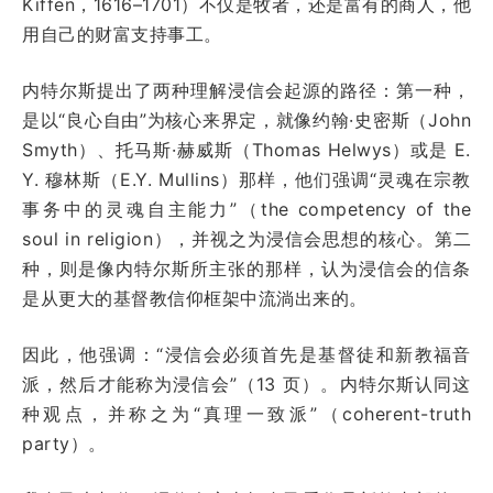
Kiffen，1616–1701）不仅是牧者，还是富有的商人，他
用自己的财富支持事工。
内特尔斯提出了两种理解浸信会起源的路径：第一种，
是以“良心自由”为核心来界定，就像约翰·史密斯（John
Smyth）、托马斯·赫威斯（Thomas Helwys）或是 E.
Y. 穆林斯（E.Y. Mullins）那样，他们强调“灵魂在宗教
事务中的灵魂自主能力”（the competency of the
soul in religion），并视之为浸信会思想的核心。第二
种，则是像内特尔斯所主张的那样，认为浸信会的信条
是从更大的基督教信仰框架中流淌出来的。
因此，他强调：“浸信会必须首先是基督徒和新教福音
派，然后才能称为浸信会”（13 页）。内特尔斯认同这
种观点，并称之为“真理一致派”（coherent-truth
party）。