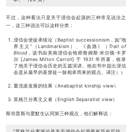
不过，这种看法只是关于浸信会起源的三种常见说法之
一，这三种说法可以这样分类：
浸信会使徒承续论（Baptist successionism，如“地
界主义”（Landmarkism）、《血路》（
Trail of
Blood
，该书由美南浸信会牧师詹姆斯·米尔顿·卡罗
尔 [James Milton Carroll] 于 1931 年所著，收录
了他关于浸信会历史的五篇演讲。他在书中提出浸信
会是从最早的基督徒一脉相承而来的观点。译注））
重洗派发展的结果（Anabaptist kinship view）
英格兰分离主义者（English Separatist view）
斯坦普斯与爱默生认同第三种观点，他们解释说：
“英格兰分离派论是关于浸信会起源最有历史可信