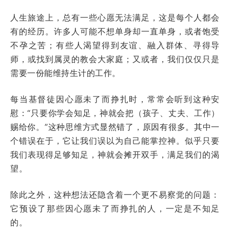
人生旅途上，总有一些心愿无法满足，这是每个人都会
有的经历。许多人可能不想单身却一直单身，或者饱受
不孕之苦；有些人渴望得到友谊、融入群体、寻得导
师，或找到属灵的教会大家庭；又或者，我们仅仅只是
需要一份能维持生计的工作。
每当基督徒因心愿未了而挣扎时，常常会听到这种安
慰：“只要你学会知足，神就会把（孩子、丈夫、工作）
赐给你。”这种思维方式显然错了，原因有很多。其中一
个错误在于，它让我们误以为自己能掌控神。似乎只要
我们表现得足够知足，神就会摊开双手，满足我们的渴
望。
除此之外，这种想法还隐含着一个更不易察觉的问题：
它预设了那些因心愿未了而挣扎的人，一定是不知足
的。