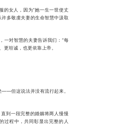
服的女人，因为“她一生一世使丈
从许多敬虔夫妻的生命智慧中汲取
，一对智慧的夫妻告诉我们：“每
、更坦诚，也更依靠上帝。
坐——但这说法并没有流行起来。
，直到一段完整的婚姻将两人慢慢
帝的过程中，共同彰显出完整的人