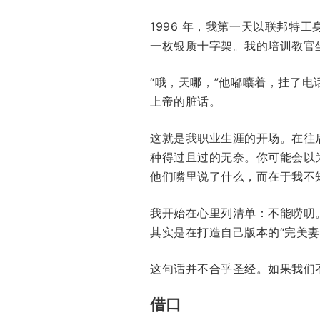
1996 年，我第一天以联邦
一枚银质十字架。我的培训教官
“哦，天哪，”他嘟囔着，挂了
上帝的脏话。
这就是我职业生涯的开场。在往
种得过且过的无奈。你可能会以
他们嘴里说了什么，而在于我不
我开始在心里列清单：不能唠叨
其实是在打造自己版本的“完美妻
这句话并不合乎圣经。如果我们
借口