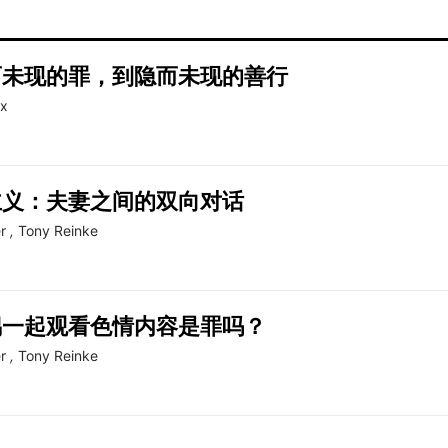
而未现的罪，到隐而未现的善行
ax
主义：夫妻之间的双向对话
r
,
Tony Reinke
偶一起观看色情内容是罪吗？
r
,
Tony Reinke