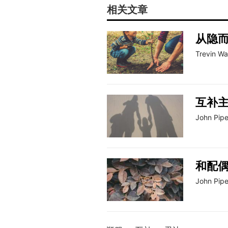
相关文章
从隐
Trevin W
互补
John Pipe
和配
John Pipe