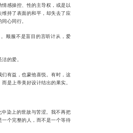
助情感操控、性的主导权，或是以
夫维持了表面的和平，却失去了应
的同心同行。
）。顺服不是盲目的言听计从，爱
圣洁的爱。
我们有益，也蒙他喜悦。有时，这
，而是上帝美好设计结出的果实。
化中染上的世故与苦涩。我不再把
是一个完整的人，而不是一个等待