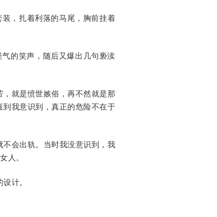
套装，扎着利落的马尾，胸前挂着
怪气的笑声，随后又爆出几句亵渎
苦，就是愤世嫉俗，再不然就是那
直到我意识到，真正的危险不在于
就不会出轨。当时我没意识到，我
的女人。
的设计。