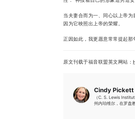
当夫妻合而为一、同心以上帝为
因为它映照出上帝的荣耀。
正因如此，我更愿意常常提起那
原文刊载于福音联盟英文网站：
Cindy Pickett
（C. S. Lewi
州内珀维尔，在罗盘教会（