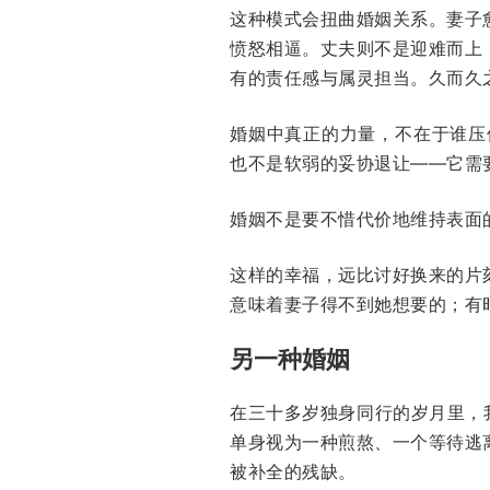
这种模式会扭曲婚姻关系。妻子
愤怒相逼。丈夫则不是迎难而上
有的责任感与属灵担当。久而久
婚姻中真正的力量，不在于谁压
也不是软弱的妥协退让——它需
婚姻不是要不惜代价地维持表面
这样的幸福，远比讨好换来的片
意味着妻子得不到她想要的；有
另一种婚姻
在三十多岁独身同行的岁月里，
单身视为一种煎熬、一个等待逃
被补全的残缺。