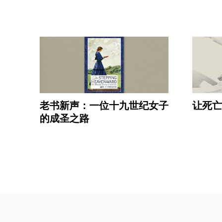
老书新声：一位十九世纪女子
让死
的成圣之路