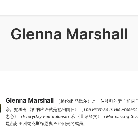
Glenna Marshall
Glenna Marshall
（格伦娜·马歇尔）是一位牧师的妻子和两
亲。她著有《神的应许就是祂的同在》（
The Promise Is His Presen
忠心》（
Everyday Faithfulness
）和《背诵经文》（
Memorizing Scr
是密苏里州锡克斯顿恩典圣经团契的成员。