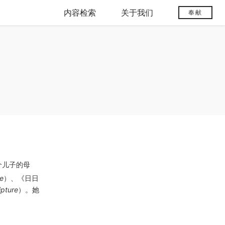
内容检索
关于我们
奉献
个儿子的母
ce
）、《日日
ipture
）。她