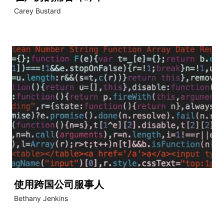
Carey Bustard
使用跨国公司服事人
Bethany Jenkins