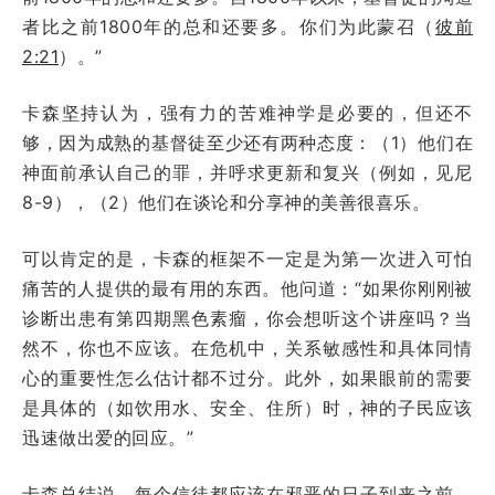
者比之前1800年的总和还要多。你们为此蒙召（
彼前
2:21
）。”
卡森坚持认为，强有力的苦难神学是必要的，但还不
够，因为成熟的基督徒至少还有两种态度：（1）他们在
神面前承认自己的罪，并呼求更新和复兴（例如，见尼
8-9），（2）他们在谈论和分享神的美善很喜乐。
可以肯定的是，卡森的框架不一定是为第一次进入可怕
痛苦的人提供的最有用的东西。他问道：“如果你刚刚被
诊断出患有第四期黑色素瘤，你会想听这个讲座吗？当
然不，你也不应该。在危机中，关系敏感性和具体同情
心的重要性怎么估计都不过分。此外，如果眼前的需要
是具体的（如饮用水、安全、住所）时，神的子民应该
迅速做出爱的回应。”
卡森总结说，每个信徒都应该在邪恶的日子到来之前，