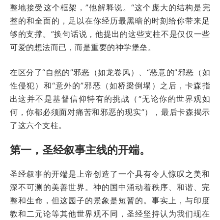
整地接受这个框架，”他解释说。“这个庞大的结构是完
整的和全面的，足以在你经历最黑暗的时刻给你带来足
够的支撑。”换句话说，他提出的这些支柱不是仅仅一些
可爱的想法而已，而是重要的神学堡垒。
在区分了“自然的”邪恶（如龙卷风）、“恶意的”邪恶（如
性侵犯）和“意外的”邪恶（如桥梁倒塌）之后，卡森指
出这并不是基督信仰特有的挑战（“无论你的世界观如
何，你都必须面对痛苦和邪恶的现实”），最后卡森揭示
了这六个支柱。
第一，圣经叙事主线的开端。
圣经叙事的开端是上帝创造了一个具有令人惊叹之美和
深不可测的美善世界。神的国中涌动着秩序、和谐、完
整和生命，但这园子的景象是短暂的。事实上，与印度
教和二元论等其他世界观不同，圣经坚持认为我们现在