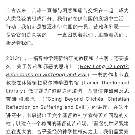
自古以来，苦难一直都与困惑和痛苦交织在一起，成为
人类经验的组成部分。我们都在伊甸园的废墟中生活、
行动，我们都是被逐出伊甸园的一员。苦难和邪恶——
尽管它们是真实的——一直困扰着我们，追随着我们，
折磨着我们。
2013年，一福音神学院新约研究教授和《主啊，还要多
久：关于苦难和邪恶的思考》（
How Long, O Lord?:
Reflections on Suffering and Evil
）一书的作者卡森
教授在休斯顿拉尼尔神学图书馆（
Lanier Theological
Library
）做了题为“超越陈词滥调：基督信仰如何反思
苦难和邪恶”（"Going Beyond Clichés: Christian
Reflection on Suffering and Evil"）的讲座。在这个
讲座中，卡森提出了六个基督教神学看待苦难问题的支
柱，以建立一个稳固的基督徒苦难观。“基督徒世界观建
立在庞大的、合乎圣经的神学性框架之上，我们需要完