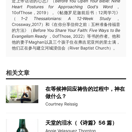
近上帝话语的心态》（
Before You Open Your Bible: Nine
Heart Postures for Approaching God's Word
，
10ofThose，2019），《帖撒罗尼迦前后书：12周学习》
（
1–2 Thessalonians: A 12-Week Study
，
Crossway,2017）和《在你分享信仰之前：五种准备传福音
的方法》（
Before You Share Your Faith: Five Ways to Be
Evangelism Ready
，0ofThose, 2022）等书的作者。他和
他的妻子Maghan以及三个孩子住在弗吉尼亚州的里士满，
他们正在参与建立河城浸信会（River Baptist Church）。
相关文章
在等候神回应祷告的过程中，神在
做什么？
Courtney Reissig
天堂的泪水（《诗篇》56 篇）
Angie Velasquez Thornton