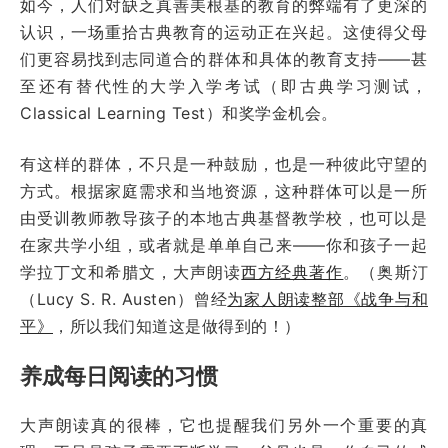
如今，人们对缺乏真善美根基的教育的弊端有了更深的
认识，一场重拾古典教育的运动正在兴起。这使得父母
们更容易找到志同道合的群体和具体的教育支持——甚
至还有替代性的大学入学考试（即古典学习测试，
Classical Learning Test）和奖学金机会。
有这样的群体，不只是一种鼓励，也是一种彼此守望的
方式。根据家庭需求和当地资源，这种群体可以是一所
由受训教师教导孩子的本地古典基督教学校，也可以是
在家共学小组，或者就是单单自己来——你和孩子一起
学拉丁文和希腊文，大声朗读
西方经典著作
。（奥斯汀
（Lucy S. R. Austen）曾经
为家人朗读整部《战争与和
平》
，所以我们知道这是做得到的！）
养成每日阅读的习惯
大声朗读真的很棒，它也提醒我们另外一个重要的真