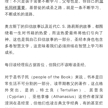
理：不只是孩子需要不断学习，父母也是。你自己的
成
长同样重要
。基督徒的成圣之路，就是一条不断学习、
不断成长的道路。
奥古斯丁的归信故事以及近代C. S. 路易斯的故事，都围
绕着一生对书籍的热爱，而这热爱最终将他们引向了
神。这也是我自己归信故事的一部分。圣经本身也包含
多卷智慧文学，这意味着我们必须持续在智慧上学习和
成长。
每日读经理应占据首位，但我们不该唯读圣经。
对于圣书子民（people of the Book）来说，书本是日
常生活不可分割的一部分。读早期教父的著作，这点格
外突出。是的，特土良（Tertullian）、居普良
（Cyprian）、亚他拿修（Athanasius）这些作者深深
浸润在圣经里，但他们也读古典文学经典，有的甚至烂