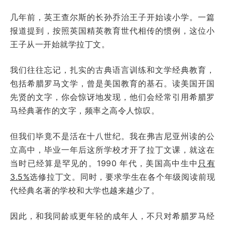
几年前，英王查尔斯的长孙乔治王子开始读小学。一篇
报道提到，按照英国精英教育世代相传的惯例，这位小
王子从一开始就学拉丁文。
我们往往忘记，扎实的古典语言训练和文学经典教育，
包括希腊罗马文学，曾是美国教育的基石。读美国开国
先贤的文字，你会惊讶地发现，他们会经常引用希腊罗
马经典著作的文字，频率之高令人惊叹。
但我们毕竟不是活在十八世纪。我在弗吉尼亚州读的公
立高中，毕业一年后这所学校才开了拉丁文课，就这在
当时已经算是罕见的。1990 年代，美国高中生中
只有
3.5%
选修拉丁文。同时，要求学生在各个年级阅读前现
代经典名著的学校和大学也越来越少了。
因此，和我同龄或更年轻的成年人，不只对希腊罗马经