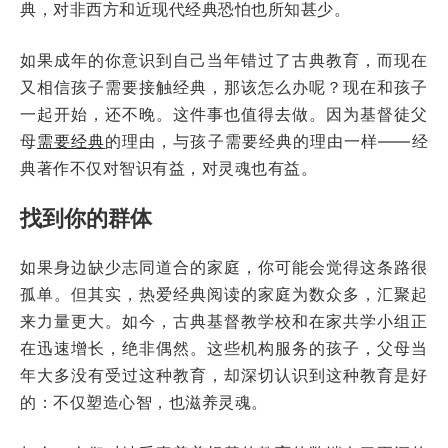
典，对非西方和近现代经典恐怕也所知甚少。
如果成年的你意识到自己当年错过了古典教育，而现在
又相信孩子需要接触经典，那该怎么办呢？现在和孩子
一起开始，还不晚。这件事也值得去做。因为基督徒父
母
需要经典
的理由，与孩子需要经典的理由一样——经
典著作不仅对智识有益，对灵魂也有益。
找到你的群体
如果身边缺少志同道合的家庭，你可能会觉得这条路很
孤单。但其实，热爱经典阅读的家庭为数众多，汇聚起
来力量更大。如今，古典基督教学校和在家共学小组正
在迅速增长，绝非偶然。这些机构服务的孩子，父母当
年大多没有受过这种教育，却深切认识到这种教育是好
的：不仅塑造心智，也滋养灵魂。