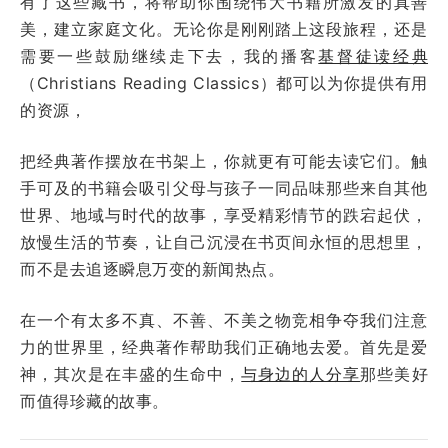
有了这些藏书，将帮助你围绕伟大书籍所激发的真善
美，建立家庭文化。无论你是刚刚踏上这段旅程，还是
需要一些鼓励继续走下去，我的播客
基督徒读经典
（Christians Reading Classics）都可以为你提供有用
的资源，
把经典著作摆放在书架上，你就更有可能去读它们。触
手可及的书籍会吸引父母与孩子一同品味那些来自其他
世界、地域与时代的故事，享受精彩情节的跌宕起伏，
放慢生活的节奏，让自己沉浸在书页间永恒的思想里，
而不是去追逐瞬息万变的新闻热点。
在一个有太多不真、不善、不美之物竞相争夺我们注意
力的世界里，经典著作帮助我们正确地去爱。首先是爱
神，其次是在丰盛的生命中，
与身边的人分享
那些美好
而值得珍藏的故事。