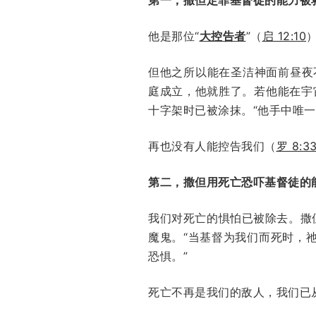
他是那位“
大控告者
”（
启 12:10
但他之所以能在圣洁神面前昼夜
庭成立，他就胜了。若他能在宇
十字架时已被涂抹。“他手中唯
再也没有人能控告我们（
罗 8:3
第二，撒但用死亡恐吓基督徒的
我们对死亡的惧怕已被除去。撒
魔鬼。“当基督为我们而死时，
恐惧。”
死亡不再是我们的敌人，我们已从