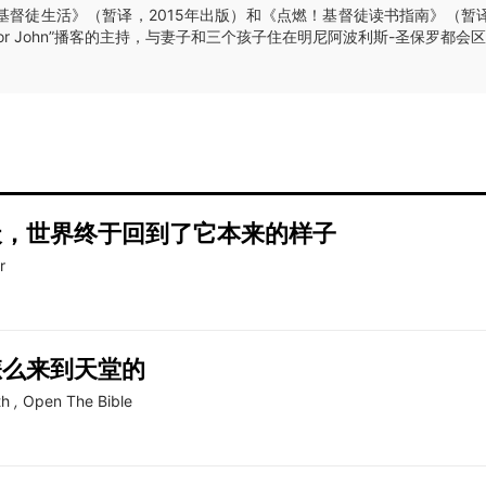
基督徒生活》（暂译，2015年出版）和《点燃！基督徒读书指南》（暂译
astor John”播客的主持，与妻子和三个孩子住在明尼阿波利斯-圣保罗都会
天，世界终于回到了它本来的样子
r
怎么来到天堂的
th
,
Open The Bible