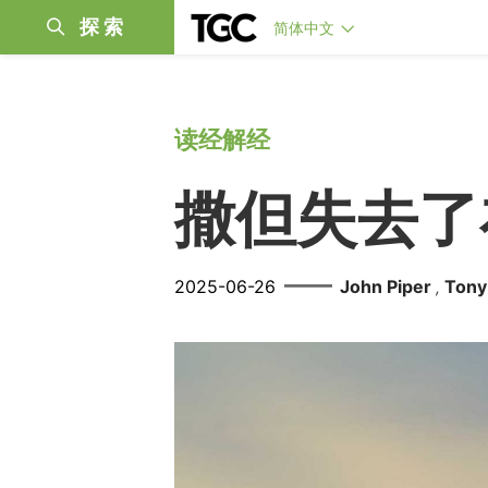
探索
简体中文
读经解经
撒但失去了
——
2025-06-26
John Piper
Tony
,