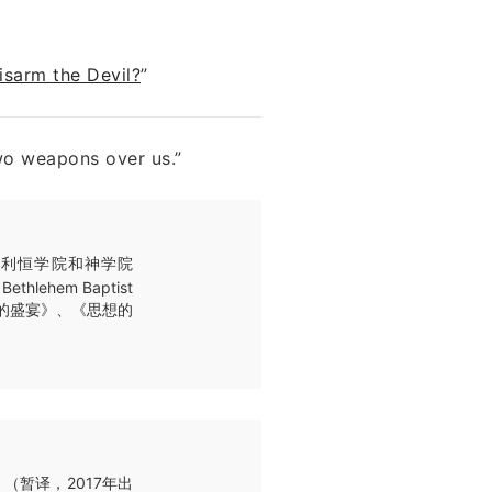
sarm the Devil?
”
weapons over us.”
，伯利恒学院和神学院
lehem Baptist
分的盛宴》、《思想的
（暂译，2017年出