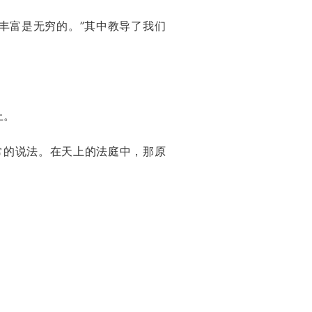
的丰富是无穷的。”其中教导了我们
上。
同寻常的说法。在天上的法庭中，那原