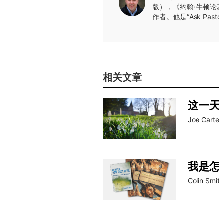
版），《约翰·牛顿论
作者。他是“Ask P
相关文章
这一
Joe Carte
我是
Colin Smi