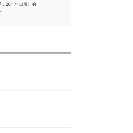
，2011年出版）的
区。