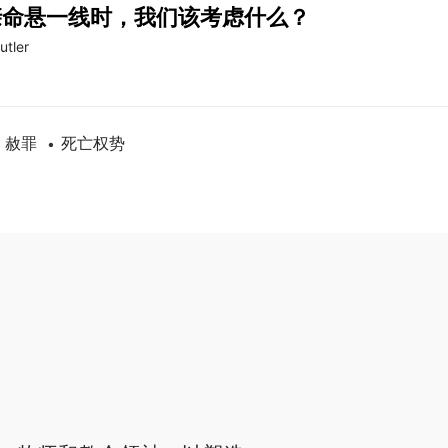
亲命悬一线时，我们该考虑什么？
utler
赦罪
死亡权势
•