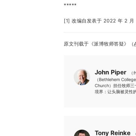
*****
[1] 改编自发表于 2022 年 2 
原文刊载于《派博牧师答疑》（
John Piper
（约
（Bethlehem Co
Church）担任牧
境界：让头脑被灵性
Tony Reinke