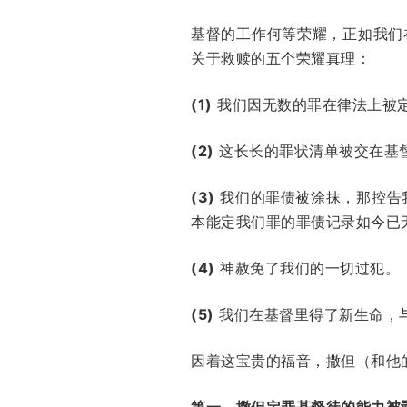
基督的工作何等荣耀，正如我们
关于救赎的五个荣耀真理：
(1)
我们因无数的罪在律法上被
(2)
这长长的罪状清单被交在基
(3)
我们的罪债被涂抹，那控告
本能定我们罪的罪债记录如今已
(4)
神赦免了我们的一切过犯。
(5)
我们在基督里得了新生命，
因着这宝贵的福音，撒但（和他
第一，撒但定罪基督徒的能力被