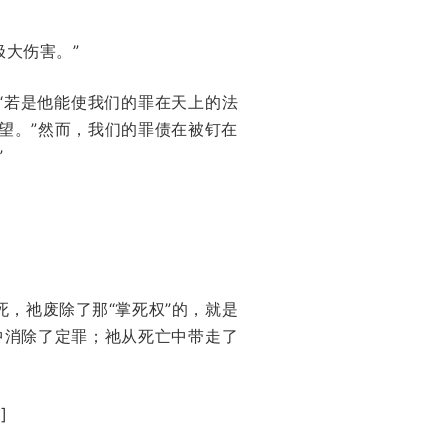
大伤害。”
“若是他能使我们的罪在天上的法
望。”然而，我们的罪债在被钉在
”
死，祂废除了那“掌死权”的，就是
中消除了定罪；祂从死亡中带走了
]