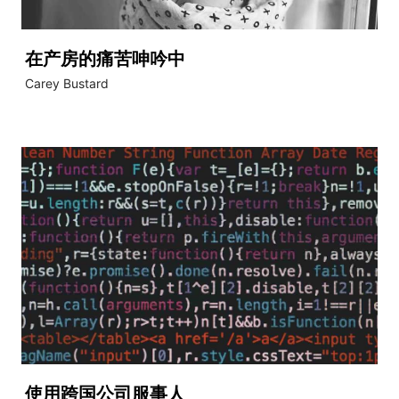
在产房的痛苦呻吟中
Carey Bustard
使用跨国公司服事人