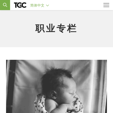
简体中文
职业专栏